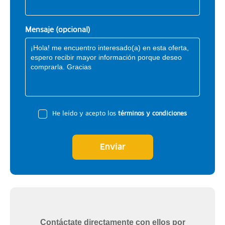
Mensaje (opcional)
He leído y acepto los
términos y condiciones
Enviar
Contáctate directamente con ellos por