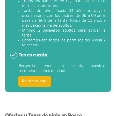
Todos los paquetes en Cajamarca aplican las
mismas condiciones.
Tarifas de niños: hasta 04 años no pagan,
ocupan cama con los padres. De 06 a 09 años
pagan el 80% de la tarifa. Niños de 10 años a
mas pagan tarifa de adultos.
Mínimo 2 pasajeros adultos para aplicar la
tarifa.
Contamos con todos los permisos del Minsa Y
Mincetur.
Ten en cuenta
Recuerda tener en cuenta nuestras
recomendaciones de viaje.
Revísalas aquí
Ofertas y Tours de viaje en Pasco