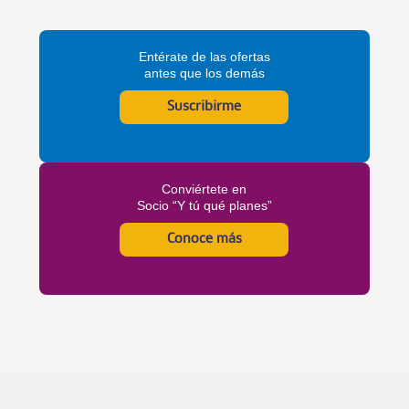
Entérate de las ofertas
antes que los demás
Suscribirme
Conviértete en
Socio “Y tú qué planes”
Conoce más