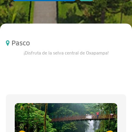
Pasco
¡Disfruta de la selva central de Oxapampa!