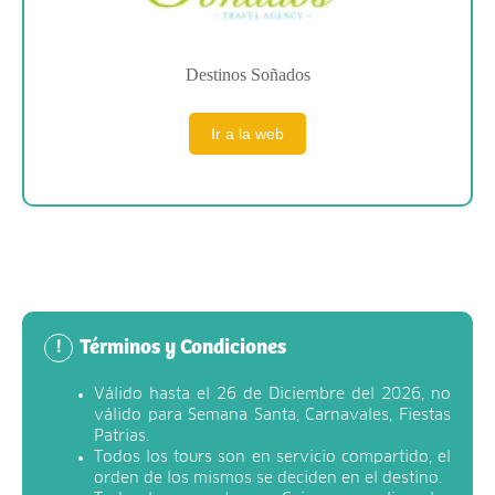
Destinos Soñados
Ir a la web
Términos y Condiciones
!
Válido hasta el 26 de Diciembre del 2026, no
válido para Semana Santa, Carnavales, Fiestas
Patrias.
Todos los tours son en servicio compartido, el
orden de los mismos se deciden en el destino.