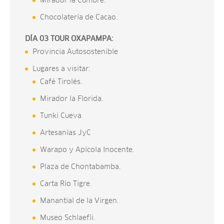
Mirador la Cumbre.
Chocolatería de Cacao.
DÍA 03 TOUR OXAPAMPA:
Provincia Autosostenible
Lugares a visitar:
Café Tirolés.
Mirador la Florida.
Tunki Cueva
Artesanías JyC
Warapo y Apícola Inocente.
Plaza de Chontabamba.
Carta Río Tigre.
Manantial de la Virgen.
Museo Schlaefli.