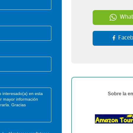
What
Face
Sobre la e