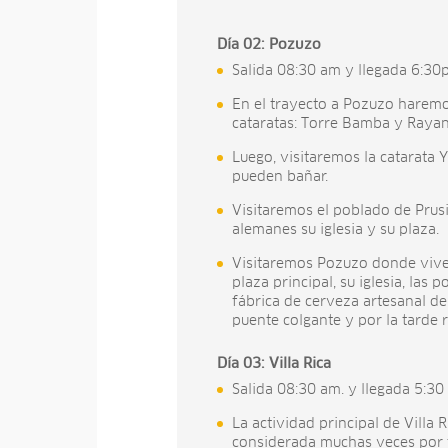
Día 02: Pozuzo
Salida 08:30 am y llegada 6:30
En el trayecto a Pozuzo harem
cataratas: Torre Bamba y Raya
Luego, visitaremos la catarata Y
pueden bañar.
Visitaremos el poblado de Prus
alemanes su iglesia y su plaza.
Visitaremos Pozuzo donde viven
plaza principal, su iglesia, las 
fábrica de cerveza artesanal de
puente colgante y por la tarde
Día 03: Villa Rica
Salida 08:30 am. y llegada 5:30
La actividad principal de Villa R
considerada muchas veces por t