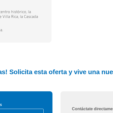
entro histórico, la
e Villa Rica, la Cascada
a.
s! Solicita esta oferta y vive una nu
s
Contáctate directame