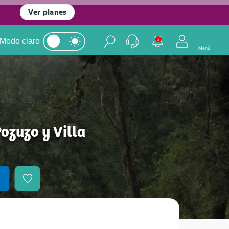
Ver planes
Modo claro
2
Menú
zuzo y Villa