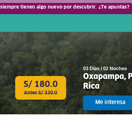
 siempre tienen algo nuevo por descubrir.
¿Te apuntas?
03 Días / 02 Noches
Oxapampa, Po
S/ 180.0
Rica
Antes S/ 320.0
Me interesa