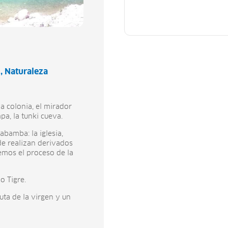
l
Naturaleza
a colonia, el mirador
a, la tunki cueva.
abamba: la iglesia,
e realizan derivados
emos el proceso de la
o Tigre.
ta de la virgen y un