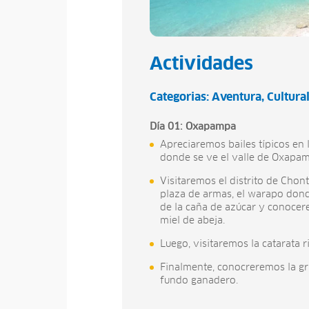
Actividades
Categorias:
Aventura
Cultura
Día 01: Oxapampa
Apreciaremos bailes típicos en l
donde se ve el valle de Oxapamp
Visitaremos el distrito de Chont
plaza de armas, el warapo dond
de la caña de azúcar y conocer
miel de abeja.
Luego, visitaremos la catarata ri
Finalmente, conocreremos la gru
fundo ganadero.