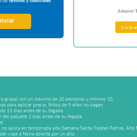
o los
términos y condiciones
Amazon T
nviar
Ir a la 
nera grupal con un máximo de 20 personas y mínimo 10.
s para aplicar precio. Niños de 5 años no pagan.
to 15 días antes de su llegada.
 del paquete 2 dias antes de su llegada.
l.
a no aplica en temporada alta (Semana Santa, Fiestas Patrias, Año
el viaje a fecha abierta por un año.