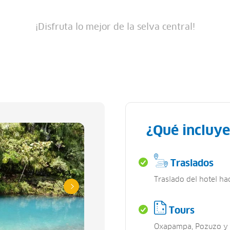
¡Disfruta lo mejor de la selva central!
¿Qué incluye
Traslados
Traslado del hotel hac
Tours
Oxapampa, Pozuzo y V