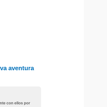
eva aventura
nte con ellos por