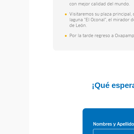
con mejor calidad del mundo.
Visitaremos su plaza principal, c
laguna "El Oconal", el mirador d
de León.
Por la tarde regreso a Oxapamp
¡Qué espera
Nombres y Apellido