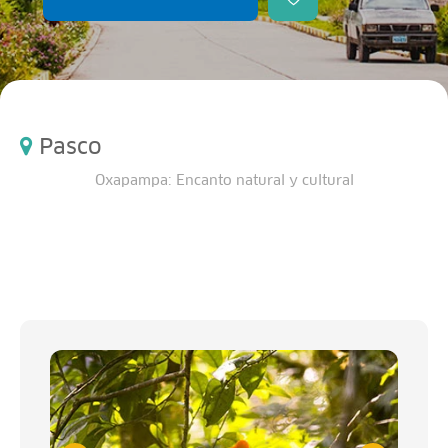
Pasco
Oxapampa: Encanto natural y cultural