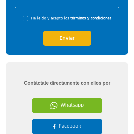
He leído y acepto los
términos y condiciones
Enviar
Contáctate directamente con ellos por
Whatsapp
Facebook