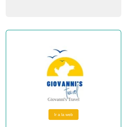
Sobre la empresa
Giovanni's Travel
Ir a la web