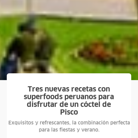
Tres nuevas recetas con
superfoods peruanos para
disfrutar de un cóctel de
Pisco
Exquisitos y refrescantes, la combinación perfecta
para las fiestas y verano.