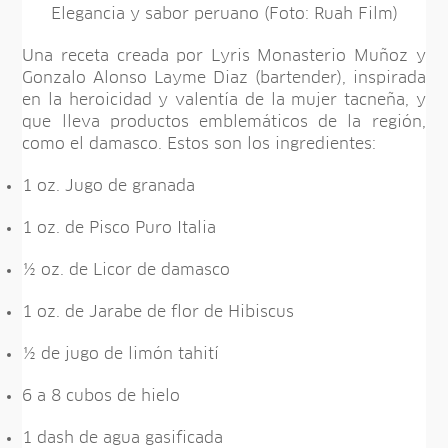
Elegancia y sabor peruano (Foto: Ruah Film)
Una receta creada por Lyris Monasterio Muñoz y
Gonzalo Alonso Layme Diaz (bartender), inspirada
en la heroicidad y valentía de la mujer tacneña, y
que lleva productos emblemáticos de la región,
como el damasco. Estos son los ingredientes:
1 oz. Jugo de granada
1 oz. de Pisco Puro Italia
½ oz. de Licor de damasco
1 oz. de Jarabe de flor de Hibiscus
½ de jugo de limón tahití
6 a 8 cubos de hielo
1 dash de agua gasificada