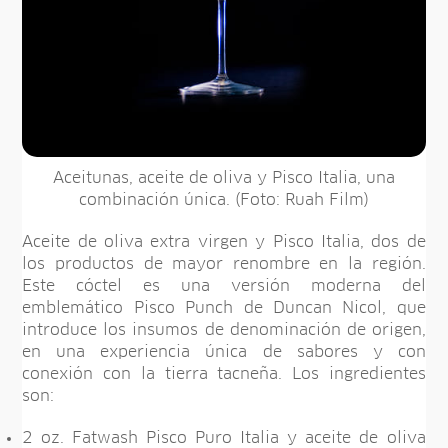
Aceitunas, aceite de oliva y Pisco Italia, una
combinación única. (Foto: Ruah Film)
Aceite de oliva extra virgen y Pisco Italia, dos de
los productos de mayor renombre en la región.
Este cóctel es una versión moderna del
emblemático Pisco Punch de Duncan Nicol, que
introduce los insumos de denominación de origen,
en una experiencia única de sabores y con
conexión con la tierra tacneña. Los ingredientes
son:
2 oz. Fatwash Pisco Puro Italia y aceite de oliva