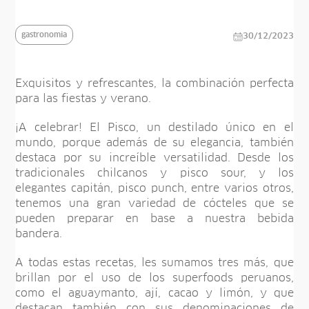
gastronomia
30/12/2023
Exquisitos y refrescantes, la combinación perfecta
para las fiestas y verano.
¡A celebrar! El Pisco, un destilado único en el
mundo, porque además de su elegancia, también
destaca por su increíble versatilidad. Desde los
tradicionales chilcanos y pisco sour, y los
elegantes capitán, pisco punch, entre varios otros,
tenemos una gran variedad de cócteles que se
pueden preparar en base a nuestra bebida
bandera.
A todas estas recetas, les sumamos tres más, que
brillan por el uso de los superfoods peruanos,
como el aguaymanto, ají, cacao y limón, y que
destacan también con sus denominaciones de