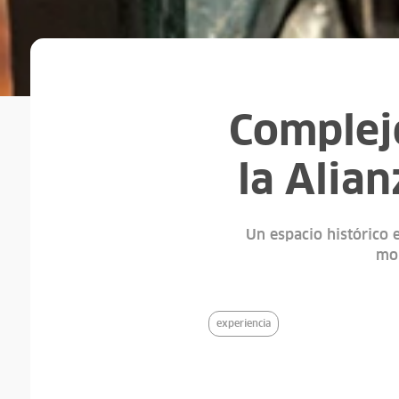
Complej
la Alian
Un espacio histórico 
mo
experiencia