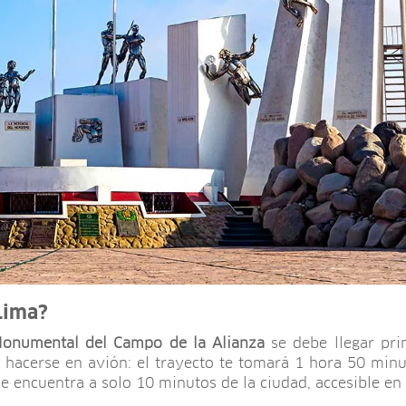
Lima?
numental del Campo de la Alianza
se debe llegar pri
e hacerse en avión: el trayecto te tomará 1 hora 50 mi
e encuentra a solo 10 minutos de la ciudad, accesible en 