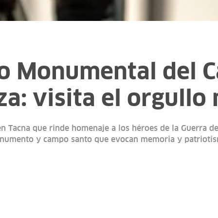
o Monumental del 
za: visita el orgullo
en Tacna que rinde homenaje a los héroes de la Guerra de
numento y campo santo que evocan memoria y patriotis