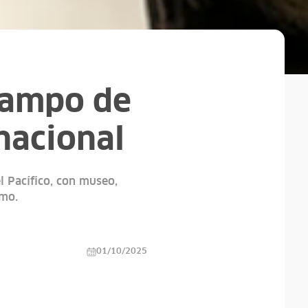
Campo de
 nacional
l Pacífico, con museo,
mo.
01/10/2025