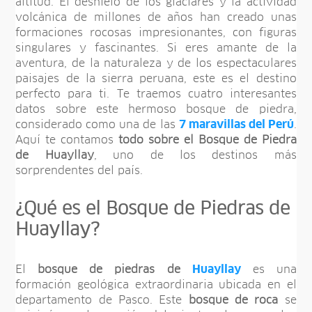
altitud. El deshielo de los glaciares y la actividad
volcánica de millones de años han creado unas
formaciones rocosas impresionantes, con figuras
singulares y fascinantes. Si eres amante de la
aventura, de la naturaleza y de los espectaculares
paisajes de la sierra peruana, este es el destino
perfecto para ti. Te traemos cuatro interesantes
datos sobre este hermoso bosque de piedra,
considerado como una de las
7 maravillas del Perú
.
Aquí te contamos
todo sobre el Bosque de Piedra
de Huayllay
, uno de los destinos más
sorprendentes del país.
¿Qué es el Bosque de Piedras de
Huayllay?
El
bosque de piedras
de
Huayllay
es una
formación geológica extraordinaria ubicada en el
departamento de Pasco. Este
bosque de roca
se