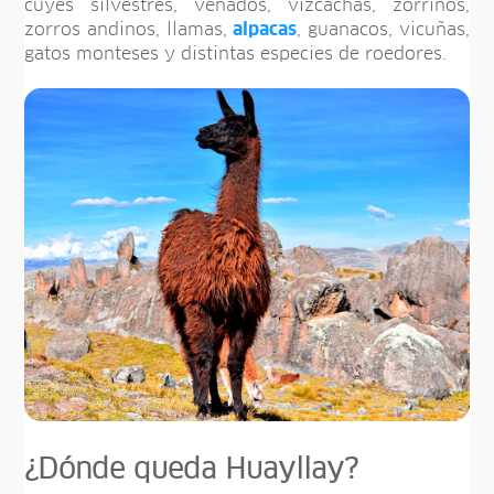
cuyes silvestres, venados, vizcachas, zorrinos,
zorros andinos, llamas,
alpacas
, guanacos, vicuñas,
gatos monteses y distintas especies de roedores.
¿Dónde queda Huayllay?