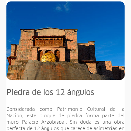
Piedra de los 12 ángulos
Considerada como Patrimonio Cultural de la
Nación, este bloque de piedra forma parte del
muro Palacio Arzobispal. Sin duda es una obra
perfecta de 12 ángulos que carece de asimetrías en