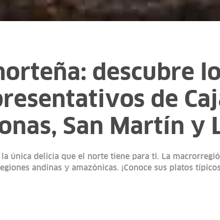
norteña: descubre lo
resentativos de Ca
nas, San Martín y 
la única delicia que el norte tiene para ti. La macrorregi
regiones andinas y amazónicas. ¡Conoce sus platos típicos