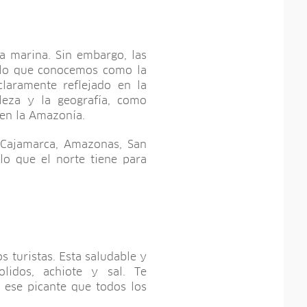
a marina. Sin embargo, las
 lo que conocemos como la
laramente reflejado en la
aleza y la geografía, como
 en la Amazonía.
e Cajamarca, Amazonas, San
o que el norte tiene para
s turistas. Esta saludable y
idos, achiote y sal. Te
 ese picante que todos los