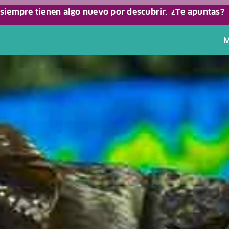
 siempre tienen algo nuevo por descubrir.
¿Te apuntas?
M