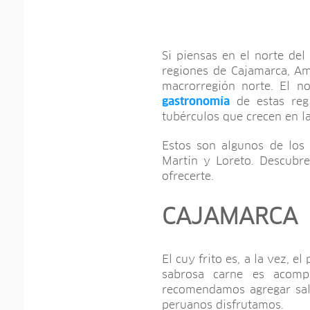
Si piensas en el norte de
regiones de Cajamarca, A
macrorregión norte. El n
gastronomía
de estas regi
tubérculos que crecen en la
Estos son algunos de los 
Martín y Loreto. Descubr
ofrecerte.
CAJAMARCA
El cuy frito es, a la vez, e
sabrosa carne es acomp
recomendamos agregar sals
peruanos disfrutamos.