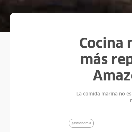
Cocina 
más rep
Amazo
La comida marina no es 
gastronomia