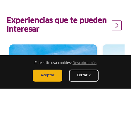
Experiencias que te pueden
interesar
Este sitio usa cookies:
Descubra más
Aceptar
Cerrar x
Nacional
Nacional