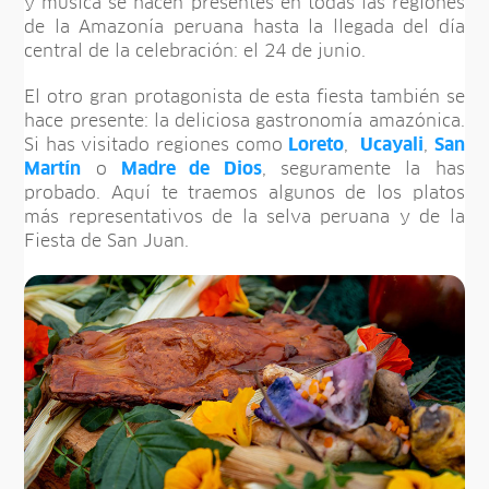
y música se hacen presentes en todas las regiones
de la Amazonía peruana hasta la llegada del día
central de la celebración: el 24 de junio.
El otro gran protagonista de esta fiesta también se
hace presente: la deliciosa gastronomía amazónica.
Si has visitado regiones como
Loreto
,
Ucayali
,
San
Martín
o
Madre de Dios
, seguramente la has
probado. Aquí te traemos algunos de los platos
más representativos de la selva peruana y de la
Fiesta de San Juan.