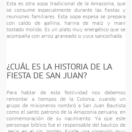
Esta es otra sopa tradicional de la Amazonía, que
se consume especialmente durante las fiestas y
reuniones familiares. Esta sopa espesa se prepara
con caldo de gallina, harina de maíz y maní
tostado molido. Es un plato muy energético que se
acompaña con arroz graneado o yuca sancochada.
¿CUÁL ES LA HISTORIA DE LA
FIESTA DE SAN JUAN?
Para hablar de esta festividad nos debemos
remontar a tiempos de la Colonia, cuando un
grupo de misioneros nombró a San Juan Bautista
como el santo patrono de la Amazonía peruana, en
conmemoración de su nacimiento. Ya que este
personaje bíblico fue el responsable del bautizo de
Jesús en el río Jordán. Existe una conexión muy