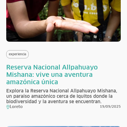
experiencia
Reserva Nacional Allpahuayo
Mishana: vive una aventura
amazónica única
Explora la Reserva Nacional Allpahuayo Mishana,
un paraíso amazónico cerca de Iquitos donde la
biodiversidad y la aventura se encuentran.
Loreto
19/09/2025