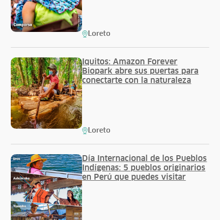
Loreto
Iquitos: Amazon Forever
Biopark abre sus puertas para
conectarte con la naturaleza
Loreto
Día Internacional de los Pueblos
Indígenas: 5 pueblos originarios
en Perú que puedes visitar