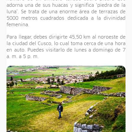
adorna una de sus huacas y significa ‘piedra de la
luna’. Se trata de una enorme área de terrazas de
5000 metros cuadrados dedicada a la divinidad
femenina.
Para llegar, debes dirigirte 45,50 km al noroeste de
la ciudad del Cusco, lo cual toma cerca de una hora
en auto. Puedes visitarlo de lunes a domingo de 7
a. m. a 5 p. m.