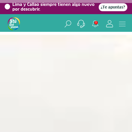
0%
Lima y Callao siempre tienen algo nuevo
¿Te apuntas?
por descubrir.
Home
/
Blog viajero
2