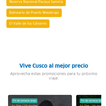
Reserva Nacional Pacaya Samiria
Balneario de Puerto Malabrigo
El Valle de los Géiseres
Vive Cusco al mejor precio
Aprovecha estas promociones para tu próximo
viaje.
Fin de semana largo
Fin de semana largo
04 Días / 03 Noches
04 Días / 03 Noches