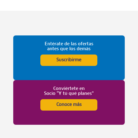
Entérate de las ofertas
antes que los demás
Suscribirme
Conviértete en
Socio “Y tú qué planes”
Conoce más