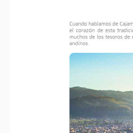
Cuando hablamos de Cajamar
el corazón de esta tradic
muchos de los tesoros de n
andinos.