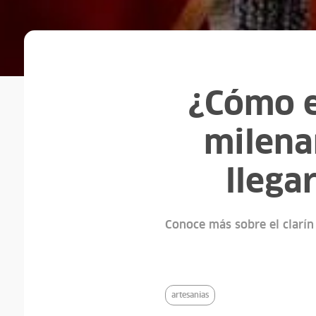
¿Cómo e
milena
llega
Conoce más sobre el clarín
artesanias