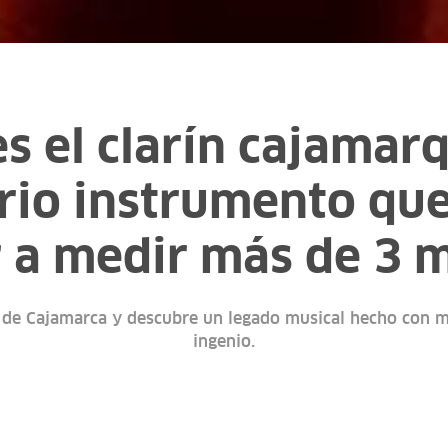
s el clarín cajamarq
rio instrumento qu
r a medir más de 3 
 de Cajamarca y descubre un legado musical hecho con m
ingenio.