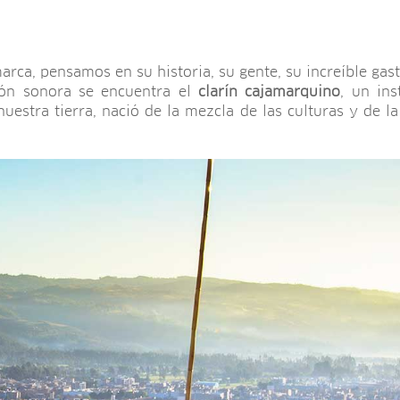
ca, pensamos en su historia, su gente, su increíble gas
ión sonora se encuentra el
clarín cajamarquino
, un in
uestra tierra, nació de la mezcla de las culturas y de la