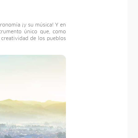
tronomía ¡y su música! Y en
strumento único que, como
 creatividad de los pueblos