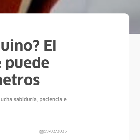
uino? El
e puede
metros
ucha sabiduría, paciencia e
19/02/2025