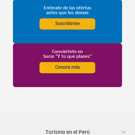
Entérate de las ofertas
antes que los demás
Suscribirme
Conviértete en
Socio “Y tú qué planes”
Conoce más
Turismo en el Perú