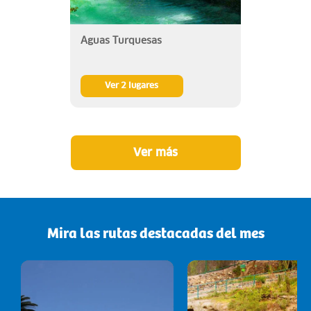
Aguas Turquesas
Ver 2 lugares
Ver más
Mira las rutas destacadas del mes