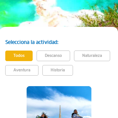
Selecciona la actividad:
Todos
Descanso
Naturaleza
Aventura
Historia