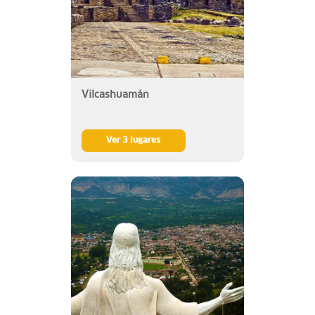
Vilcashuamán
Ver 3 lugares