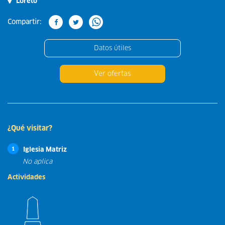
Loreto
Compartir:
Datos útiles
Ver ofertas
¿Qué visitar?
Iglesia Matriz
1
No aplica
Actividades