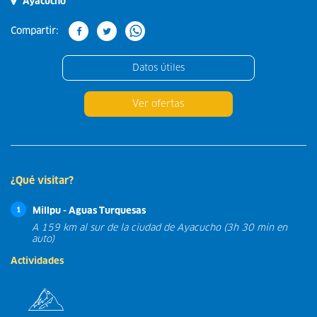
Ayacucho
Compartir:
Datos útiles
Ver ofertas
¿Qué visitar?
Millpu - Aguas Turquesas
1
A 159 km al sur de la ciudad de Ayacucho (3h 30 min en
auto)
Actividades