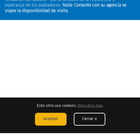
esperanza de los pobladores.
Nota: Consulte con su agencia se
viajes la disponibilidad de visita.
Este sitio usa cookies:
Descubra más
Aceptar
Cerrar x