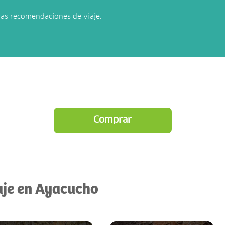
ras recomendaciones de viaje.
Comprar
iaje en Ayacucho