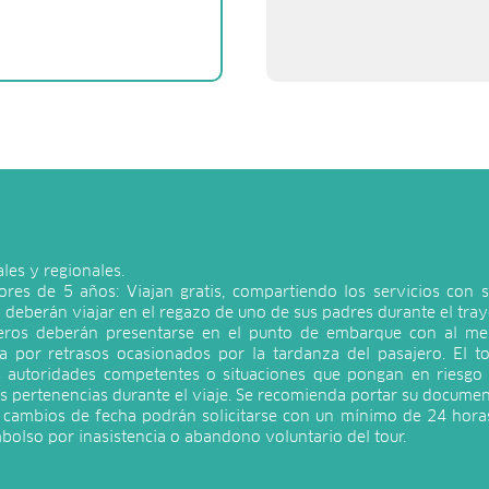
ales y regionales.
ores de 5 años: Viajan gratis, compartiendo los servicios con
 deberán viajar en el regazo de uno de sus padres durante el tray
jeros deberán presentarse en el punto de embarque con al me
a por retrasos ocasionados por la tardanza del pasajero. El t
as autoridades competentes o situaciones que pongan en riesgo l
s pertenencias durante el viaje. Se recomienda portar su documen
s cambios de fecha podrán solicitarse con un mínimo de 24 horas
mbolso por inasistencia o abandono voluntario del tour.