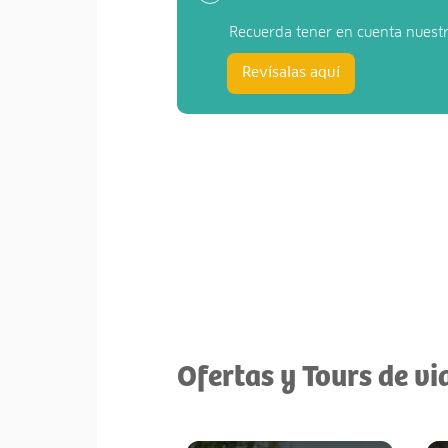
Recuerda tener en cuenta nuest
Revísalas aquí
Ofertas y Tours de v