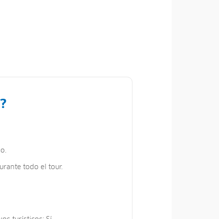
?
o.
urante todo el tour.