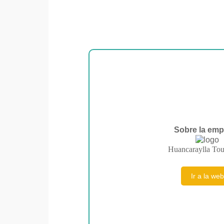
Sobre la emp
Huancaraylla Tou
Ir a la web