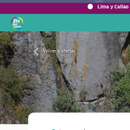
NaN%
Lima y Callao
Volver a ofertas