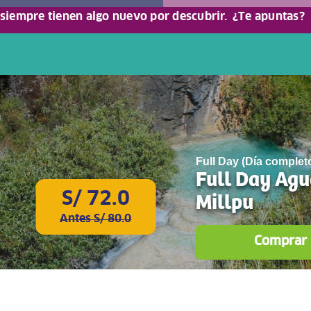
 siempre tienen algo nuevo por descubrir.
¿Te apuntas?
Full Day (Día complet
Full Day Agu
S/ 72.0
Millpu
Antes S/ 80.0
Comprar