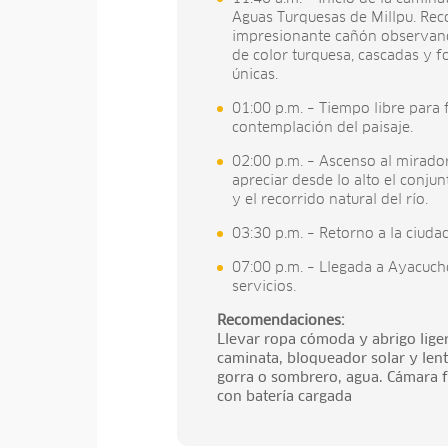
Aguas Turquesas de Millpu. Rec
impresionante cañón observand
de color turquesa, cascadas y 
únicas.
01:00 p.m. – Tiempo libre para 
contemplación del paisaje.
02:00 p.m. – Ascenso al mirad
apreciar desde lo alto el conju
y el recorrido natural del río.
03:30 p.m. – Retorno a la ciud
07:00 p.m. – Llegada a Ayacuch
servicios.
Recomendaciones:
Llevar ropa cómoda y abrigo liger
caminata, bloqueador solar y len
gorra o sombrero, agua. Cámara fo
con batería cargada