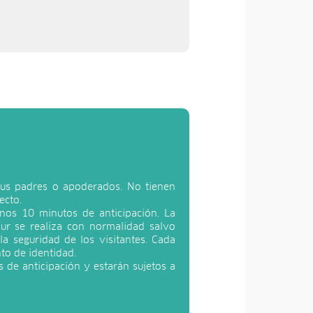
 sus padres o apoderados. No tienen
ecto.
nos 10 minutos de anticipación. La
our se realiza con normalidad salvo
a seguridad de los visitantes. Cada
to de identidad.
 de anticipación y estarán sujetos a