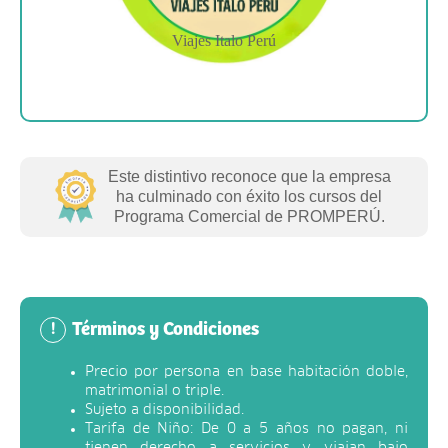
Viajes Italo Perú
Este distintivo reconoce que la empresa
ha culminado con éxito los cursos del
Programa Comercial de PROMPERÚ.
Términos y Condiciones
!
Precio por persona en base habitación doble,
matrimonial o triple.
Sujeto a disponibilidad.
Tarifa de Niño: De 0 a 5 años no pagan, ni
tienen derecho a servicios y viajan bajo