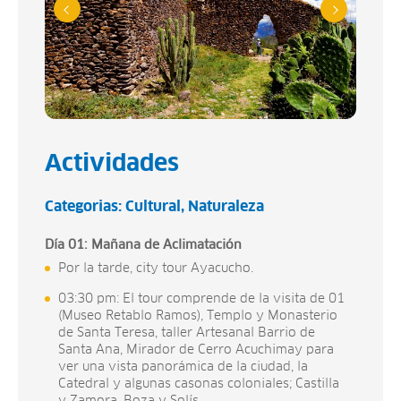
Actividades
Categorias:
Cultural
Naturaleza
Día 01: Mañana de Aclimatación
Por la tarde, city tour Ayacucho.
03:30 pm: El tour comprende de la visita de 01
(Museo Retablo Ramos), Templo y Monasterio
de Santa Teresa, taller Artesanal Barrio de
Santa Ana, Mirador de Cerro Acuchimay para
ver una vista panorámica de la ciudad, la
Catedral y algunas casonas coloniales; Castilla
y Zamora, Boza y Solís.