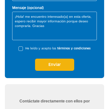
Mensaje (opcional)
He leído y acepto los
términos y condiciones
Enviar
Contáctate directamente con ellos por