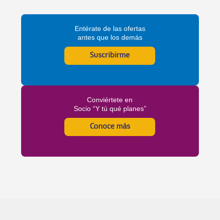
Entérate de las ofertas
antes que los demás
Suscribirme
Conviértete en
Socio “Y tú qué planes”
Conoce más