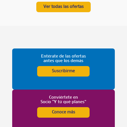
Ver todas las ofertas
Entérate de las ofertas
antes que los demás
Suscribirme
Conviértete en
Socio “Y tú qué planes”
Conoce más