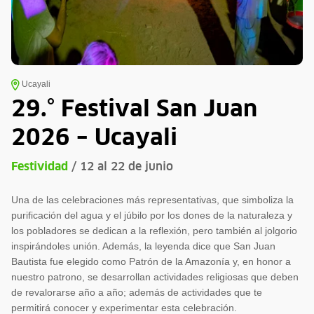
Ucayali
29.° Festival San Juan
2026 – Ucayali
Festividad
/ 12 al 22 de junio
Una de las celebraciones más representativas, que simboliza la
purificación del agua y el júbilo por los dones de la naturaleza y
los pobladores se dedican a la reflexión, pero también al jolgorio
inspirándoles unión. Además, la leyenda dice que San Juan
Bautista fue elegido como Patrón de la Amazonía y, en honor a
nuestro patrono, se desarrollan actividades religiosas que deben
de revalorarse año a año; además de actividades que te
permitirá conocer y experimentar esta celebración.