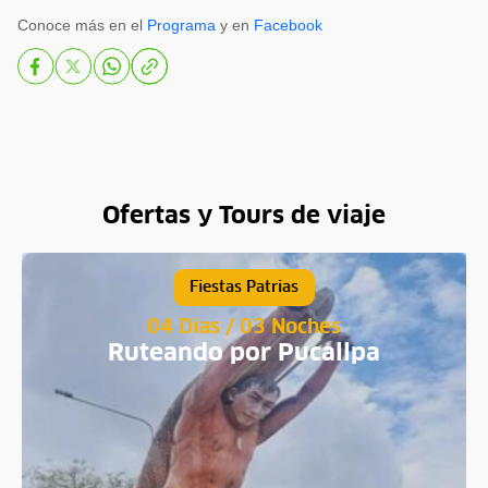
Conoce más en el
Programa
y en
Facebook
Ofertas y Tours de viaje
Fiestas Patrias
04 Días / 03 Noches
Ruteando por Pucallpa