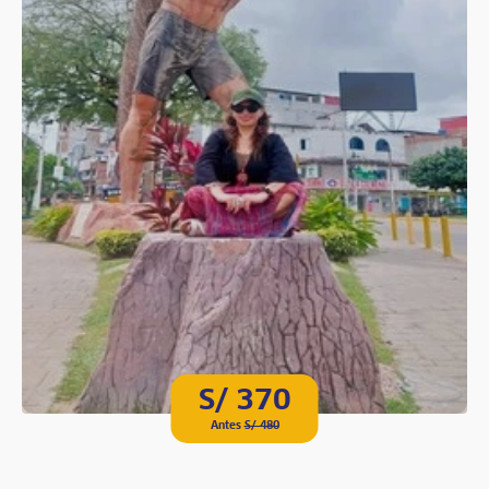
S/ 370
Antes
S/ 480