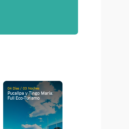
04 Días / 03 Noches
Pucallpa y Tingo María:
Full Eco-Turismo