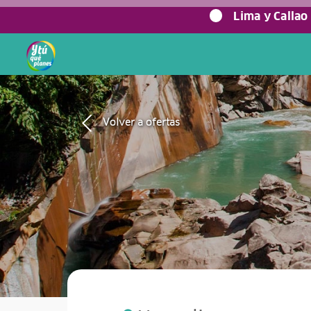
0%
Lima y Callao
Volver a ofertas