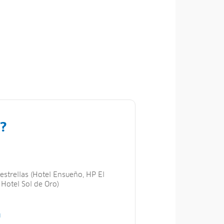
?
estrellas (Hotel Ensueño, HP El
 Hotel Sol de Oro)
n