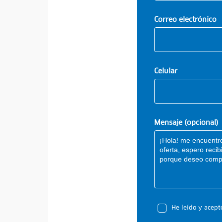
Correo electrónico
Celular
Mensaje (opcional)
He leído y acept