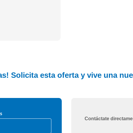
s! Solicita esta oferta y vive una nu
s
Contáctate directame