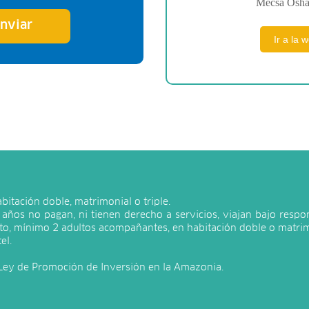
Mecsa Osha
nviar
Ir a la 
itación doble, matrimonial o triple.
años no pagan, ni tienen derecho a servicios, viajan bajo respon
to, mínimo 2 adultos acompañantes, en habitación doble o matrim
el.
Ley de Promoción de Inversión en la Amazonia.