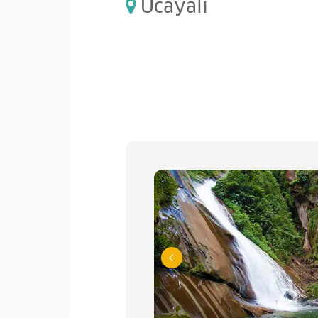
Ucayali