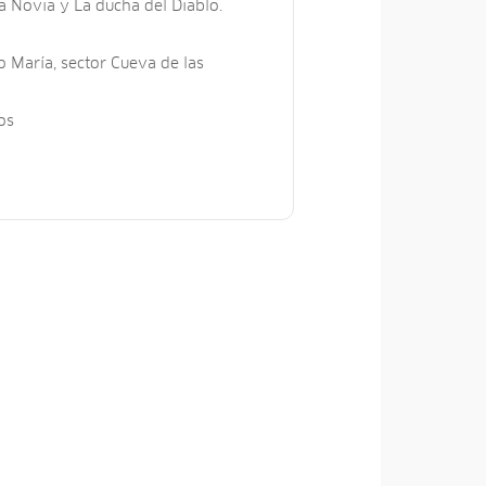
la Novia y La ducha del Diablo.
 María, sector Cueva de las
os