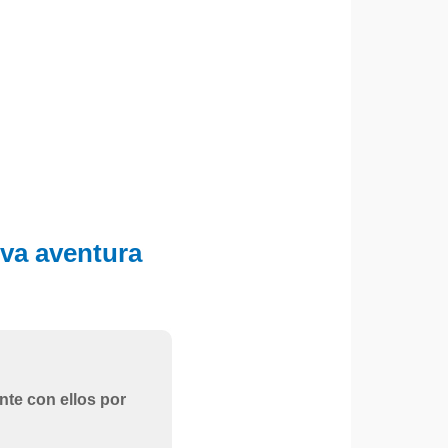
eva aventura
nte con ellos por