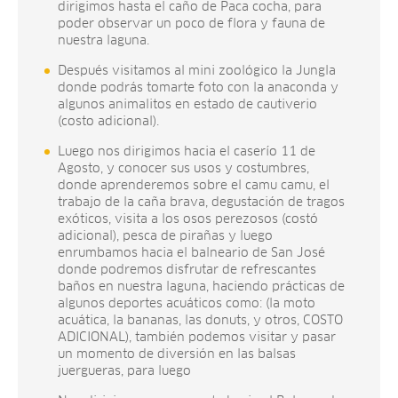
dirigimos hasta el caño de Paca cocha, para
poder observar un poco de flora y fauna de
nuestra laguna.
Después visitamos al mini zoológico la Jungla
donde podrás tomarte foto con la anaconda y
algunos animalitos en estado de cautiverio
(costo adicional).
Luego nos dirigimos hacia el caserío 11 de
Agosto, y conocer sus usos y costumbres,
donde aprenderemos sobre el camu camu, el
trabajo de la caña brava, degustación de tragos
exóticos, visita a los osos perezosos (costó
adicional), pesca de pirañas y luego
enrumbamos hacia el balneario de San José
donde podremos disfrutar de refrescantes
baños en nuestra laguna, haciendo prácticas de
algunos deportes acuáticos como: (la moto
acuática, la bananas, las donuts, y otros, COSTO
ADICIONAL), también podemos visitar y pasar
un momento de diversión en las balsas
juergueras, para luego