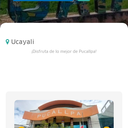
Ucayali
¡Disfruta de lo mejor de Pucallpa!