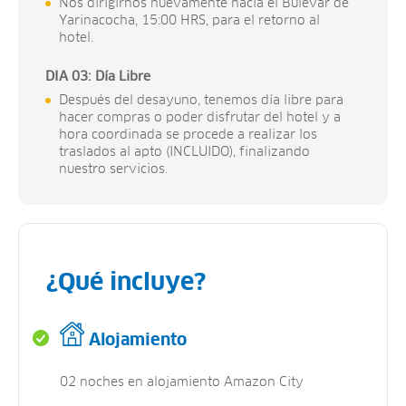
Nos dirigirnos nuevamente hacia el Bulevar de
Yarinacocha, 15:00 HRS, para el retorno al
hotel.
DIA 03: Día Libre
Después del desayuno, tenemos día libre para
hacer compras o poder disfrutar del hotel y a
hora coordinada se procede a realizar los
traslados al apto (INCLUIDO), finalizando
nuestro servicios.
¿Qué incluye?
Alojamiento
02 noches en alojamiento Amazon City