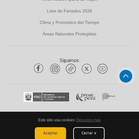
Lista de Feriados 2026
Clima y Pronóstico del Tiempo
Áreas Naturales Protegidas
Síguenos:
Este sitio usa cookies:
Descubra más
Todos los derechos reservados
ytuqueplanes 2026
Aceptar
Cerrar x