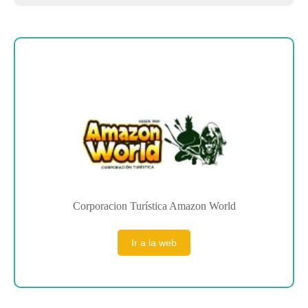
Sobre la empresa
Corporacion Turística Amazon World
Ir a la web