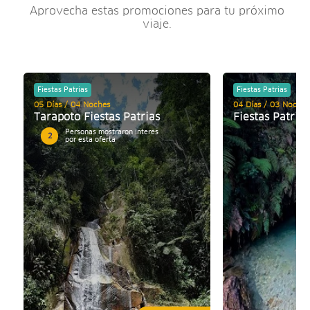
Aprovecha estas promociones para tu próximo
viaje.
Fiestas Patrias
Fiestas Patrias
05 Días / 04 Noches
04 Días / 03 Noches
Tarapoto Fiestas Patrias
Fiestas Patria
Personas mostraron interés
2
por esta oferta