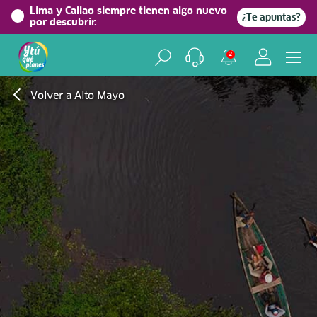
Lima y Callao siempre tienen algo nuevo
¿Te apuntas?
por descubrir.
2
Volver a Alto Mayo