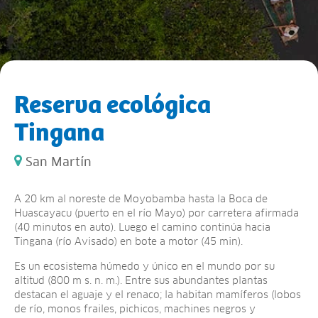
Reserva ecológica
Tingana
San Martín
A 20 km al noreste de Moyobamba hasta la Boca de
Huascayacu (puerto en el río Mayo) por carretera afirmada
(40 minutos en auto). Luego el camino continúa hacia
Tingana (río Avisado) en bote a motor (45 min).
Es un ecosistema húmedo y único en el mundo por su
altitud (800 m s. n. m.). Entre sus abundantes plantas
destacan el aguaje y el renaco; la habitan mamíferos (lobos
de río, monos frailes, pichicos, machines negros y