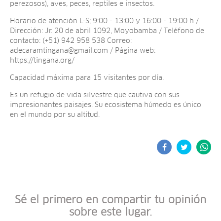
perezosos), aves, peces, reptiles e insectos.
Horario de atención L-S; 9:00 - 13:00 y 16:00 - 19:00 h /
Dirección: Jr. 20 de abril 1092, Moyobamba / Teléfono de
contacto: (+51) 942 958 538 Correo:
adecaramtingana@gmail.com
/ Página web:
https://tingana.org/
Capacidad máxima para 15 visitantes por día.
Es un refugio de vida silvestre que cautiva con sus
impresionantes paisajes. Su ecosistema húmedo es único
en el mundo por su altitud.
Sé el primero en compartir tu opinión
sobre este lugar.