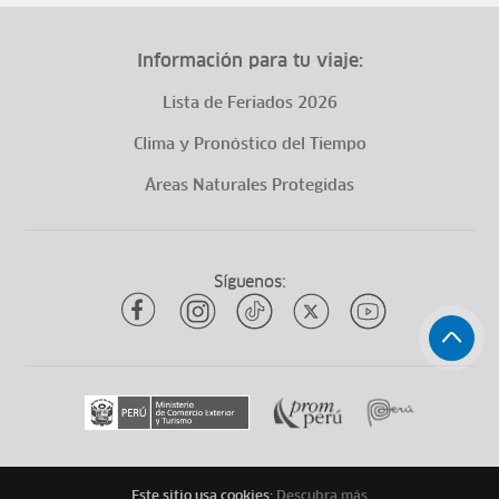
Información para tu viaje:
Lista de Feriados 2026
Clima y Pronóstico del Tiempo
Áreas Naturales Protegidas
Síguenos:
Este sitio usa cookies:
Descubra más