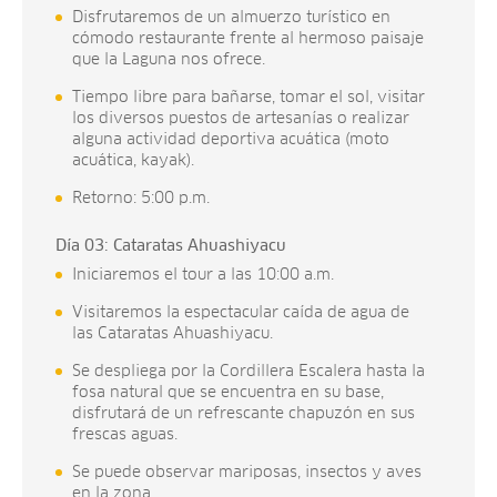
Disfrutaremos de un almuerzo turístico en
cómodo restaurante frente al hermoso paisaje
que la Laguna nos ofrece.
Tiempo libre para bañarse, tomar el sol, visitar
los diversos puestos de artesanías o realizar
alguna actividad deportiva acuática (moto
acuática, kayak).
Retorno: 5:00 p.m.
Día 03: Cataratas Ahuashiyacu
Iniciaremos el tour a las 10:00 a.m.
Visitaremos la espectacular caída de agua de
las Cataratas Ahuashiyacu.
Se despliega por la Cordillera Escalera hasta la
fosa natural que se encuentra en su base,
disfrutará de un refrescante chapuzón en sus
frescas aguas.
Se puede observar mariposas, insectos y aves
en la zona.