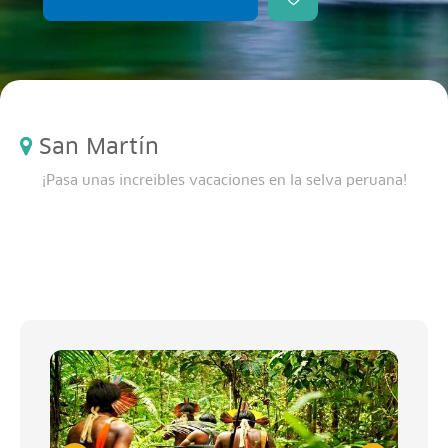
San Martín
¡Pasa unas increibles vacaciones en la selva peruana!