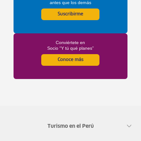
antes que los demás
Suscribirme
Conviértete en
Socio “Y tú qué planes”
Conoce más
Turismo en el Perú