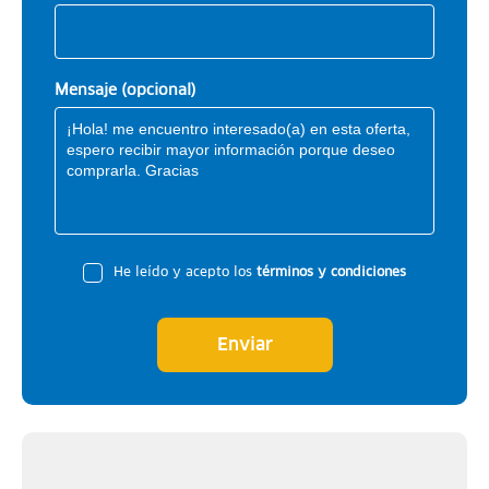
Mensaje (opcional)
He leído y acepto los
términos y condiciones
Enviar