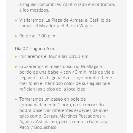
antiguas costumbres. Al otro lado encontramos
a los mestizos.
Visitaremos: La Plaza de Armas, el Castillo de
Lamas, el Mirador y el Barrio Wayku.
Retorno: 7:00 p.m.
Día 02: Laguna Azul
Iniciaremos el tour a las 08:00 a.m.
Cruzaremos el majestuoso río Huallaga a
bordo de una balsa y con 40 min. más de viaje
llegamos a la Laguna Azul, cuyo nombre tiene
mérito en el hermoso color de sus aguas que
reflejan los cielos de la localidad.
Tomaremos un paseo en bote de
aproximadamente 1 hora, en su recorrido
podrá observar diferentes especies de aves,
tales como: Garzas, Martines Pescadores y
Águilas. Así mismo, peces como la Gamitana,
Paco y Boquichico.