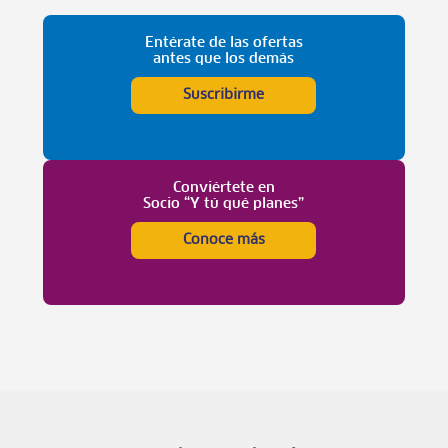
Entérate de las ofertas
antes que los demás
Suscribirme
Conviértete en
Socio “Y tú qué planes”
Conoce más