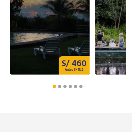
S/ 460
Antes S/ 512