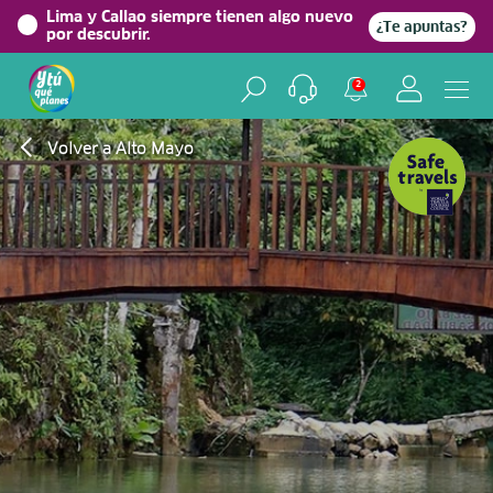
Lima y Callao siempre tienen algo nuevo
¿Te apuntas?
por descubrir.
2
Volver a Alto Mayo