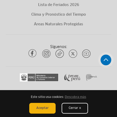
Lista de Feriados 2026
Clima y Pronóstico del Tiempo
Áreas Naturales Protegidas
Síguenos:
Este sitio usa cookies:
Descubra más
Todos los derechos reservados
ytuqueplanes 2026
Aceptar
Cerrar x
Mapa de Sitio
Aviso Legal
Términos Legales