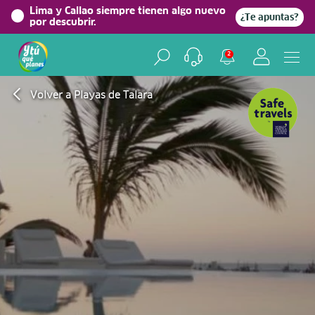
Lima y Callao siempre tienen algo nuevo
¿Te apuntas?
por descubrir.
2
Volver a Playas de Talara