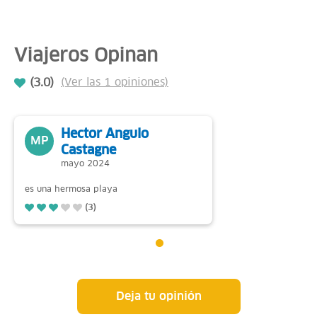
Viajeros Opinan
(3.0)
(Ver las 1 opiniones)
Hector Angulo
MP
Castagne
mayo 2024
es una hermosa playa
(3)
Deja tu opinión