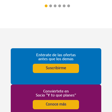
Entérate de las ofertas
antes que los demás
Suscribirme
Conviértete en
Socio “Y tú qué planes”
Conoce más