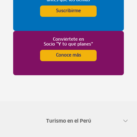
antes que los demás
Suscribirme
Conviértete en
Socio “Y tú qué planes”
Conoce más
Turismo en el Perú