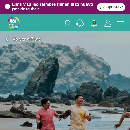
Lima y Callao siempre tienen algo nuevo
¿Te apuntas?
por descubrir.
2
Volver a Piura