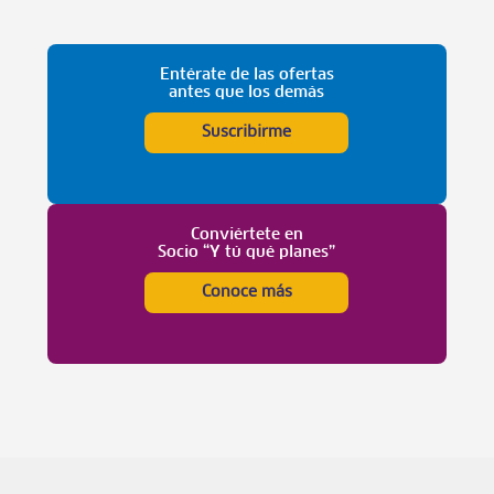
Entérate de las ofertas
antes que los demás
Suscribirme
Conviértete en
Socio “Y tú qué planes”
Conoce más