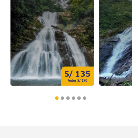
S/ 135
Antes S/ 170