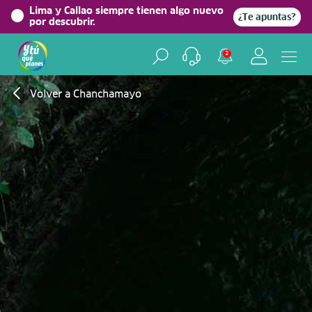
Lima y Callao siempre tienen algo nuevo
¿Te apuntas?
por descubrir.
2
Volver a Chanchamayo