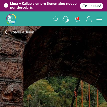
Lima y Callao siempre tienen algo nuevo
¿Te apuntas?
por descubrir.
2
Volver a Junín