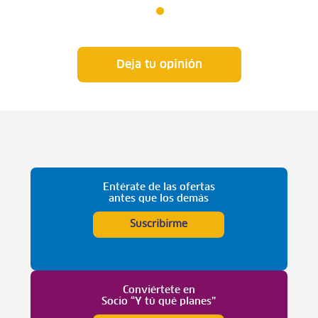
Deja tu opinión
Entérate de las ofertas
antes que los demás
Suscribirme
Conviértete en
Socio “Y tú qué planes”