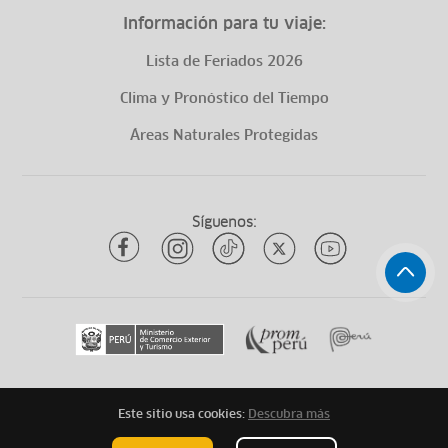
Información para tu viaje:
Lista de Feriados 2026
Clima y Pronóstico del Tiempo
Áreas Naturales Protegidas
Síguenos:
Este sitio usa cookies:
Descubra más
Todos los derechos reservados
ytuqueplanes 2026