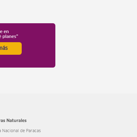
te en
é planes”
más
as Naturales
a Nacional de Paracas