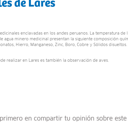
es de Lares
dicinales enclavadas en los andes peruanos. La temperatura de la
de agua minero medicinal presentan la siguiente composición quím
rbonatos, Hierro, Manganeso, Zinc, Boro, Cobre y Sólidos disueltos.
de realizar en Lares es también la observación de aves.
 primero en compartir tu opinión sobre este 