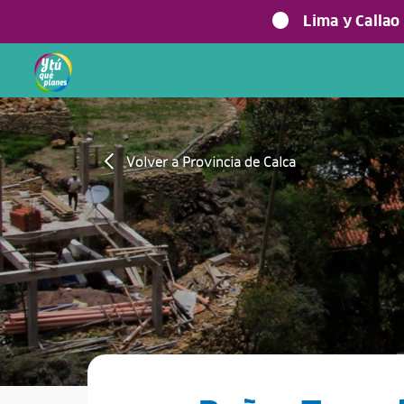
Lima y Callao
Volver a Provincia de Calca