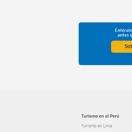
Entérate
antes 
Su
Turismo en el Perú
Turismo en Lima