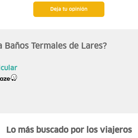
Deja tu opinión
a Baños Termales de Lares?
icular
Lo más buscado por los viajeros