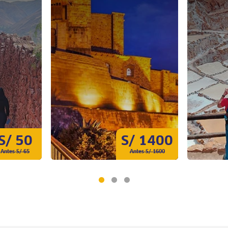
S/ 50
S/ 1400
Antes S/ 65
Antes S/ 1600