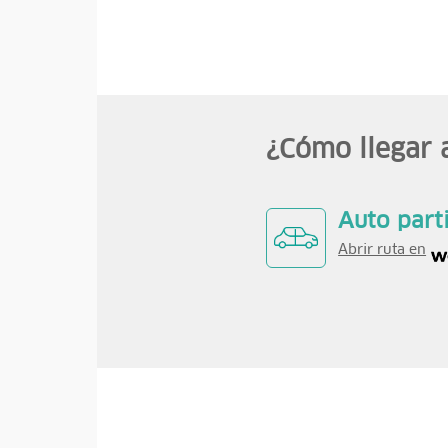
¿Cómo llegar 
Auto part
Abrir ruta en