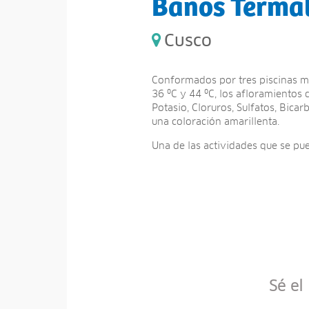
Baños Termal
Cusco
Conformados por tres piscinas me
36 ºC y 44 ºC, los afloramientos 
Potasio, Cloruros, Sulfatos, Bica
una coloración amarillenta.
Una de las actividades que se pue
Sé el