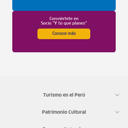
Conviértete en
Socio “Y tú qué planes”
Conoce más
Turismo en el Perú
Patrimonio Cultural