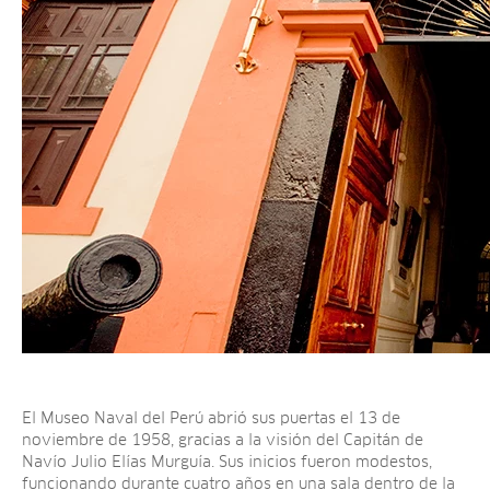
El Museo Naval del Perú abrió sus puertas el 13 de
noviembre de 1958, gracias a la visión del Capitán de
Navío Julio Elías Murguía. Sus inicios fueron modestos,
funcionando durante cuatro años en una sala dentro de la