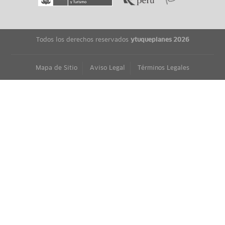
Todos los derechos reservados
ytuqueplanes 2026
Mapa de Sitio
Aviso Legal
Términos Legales