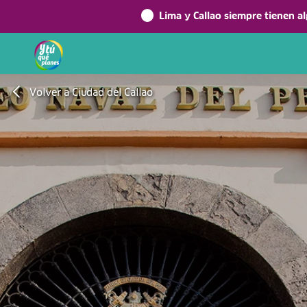
Lima y Callao siempre tienen a
Volver a Ciudad del Callao