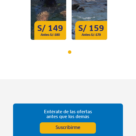
S/ 149
S/ 159
Antes S/ 180
Antes S/ 179
Entérate de las ofertas
antes que los demás
Suscribirme