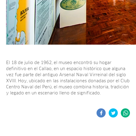
El 18 de julio de 1962, el museo encontró su hogar
definitivo en el Callao, en un espacio histórico que alguna
vez fue parte del antiguo Arsenal Naval Virreinal del siglo
XVIII. Hoy, ubicado en las instalaciones donadas por el Club
Centro Naval del Perú, el museo combina historia, tradición
y legado en un escenario lleno de significado.