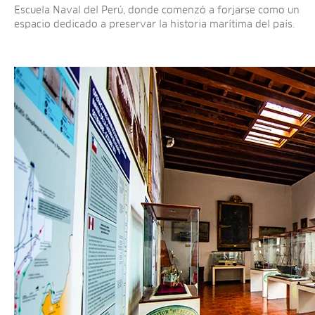
Escuela Naval del Perú, donde comenzó a forjarse como un
espacio dedicado a preservar la historia marítima del país.