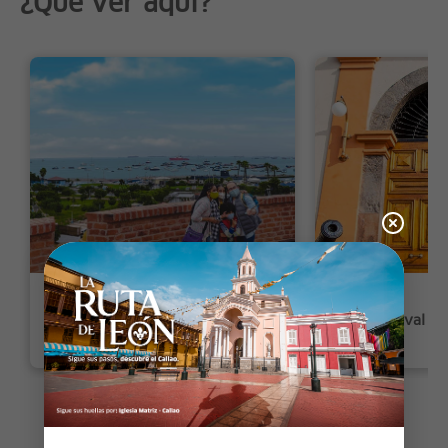
¿Qué ver aquí?
Fortaleza del Real Felipe
Museo Naval Elí