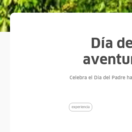
Día de
aventu
Celebra el Día del Padre h
experiencia