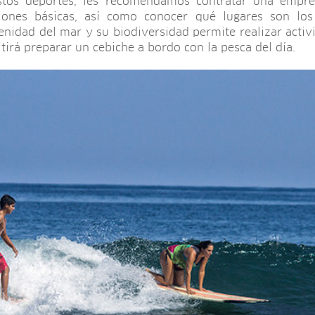
estos deportes, les recomendamos contratar una empre
iones básicas, así como conocer qué lugares son lo
renidad del mar y su biodiversidad permite realizar acti
tirá preparar un cebiche a bordo con la pesca del día.