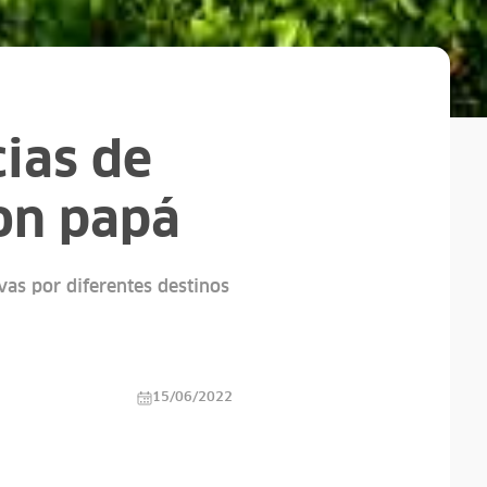
cias de
on papá
vas por diferentes destinos
15/06/2022