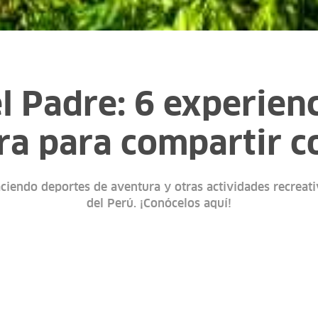
l Padre: 6 experien
ra para compartir c
aciendo deportes de aventura y otras actividades recreati
del Perú. ¡Conócelos aquí!