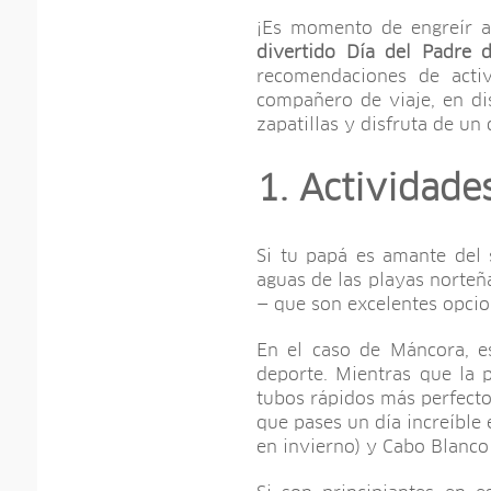
¡Es momento de engreír a 
divertido Día del Padre 
recomendaciones de activ
compañero de viaje, en dis
zapatillas y disfruta de un 
1. Actividade
Si tu papá es amante del s
aguas de las playas norte
— que son excelentes opcio
En el caso de Máncora, e
deporte. Mientras que la 
tubos rápidos más perfectos
que pases un día increíble 
en invierno) y Cabo Blanco 