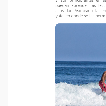
Si son principiantes en 
puedan aprender las lecc
actividad. Asimismo, la se
yate, en donde se les permi