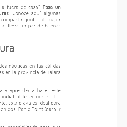
cia fuera de casa?
Pasa un
uras
. Conoce aquí algunas
 compartir junto al mejor
ila, lleva un par de buenas
iura
des náuticas en las cálidas
s en la provincia de Talara
ara aprender a hacer este
undial al tener uno de los
te, esta playa es ideal para
en dos: Panic Point (para ir