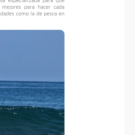
sa especializada para que
s mejores para hacer cada
vidades como la de pesca en