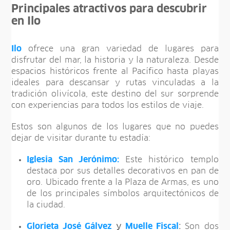
Principales atractivos para descubrir
en Ilo
Ilo
ofrece una gran variedad de lugares para
disfrutar del mar, la historia y la naturaleza. Desde
espacios históricos frente al Pacífico hasta playas
ideales para descansar y rutas vinculadas a la
tradición olivícola, este destino del sur sorprende
con experiencias para todos los estilos de viaje.
Estos son algunos de los lugares que no puedes
dejar de visitar durante tu estadía:
Iglesia San Jerónimo:
Este histórico templo
destaca por sus detalles decorativos en pan de
oro. Ubicado frente a la Plaza de Armas, es uno
de los principales símbolos arquitectónicos de
la ciudad.
Glorieta José Gálvez
y
Muelle Fiscal
:
Son dos