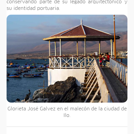
conservando parte de su legado arquitectónico y
su identidad portuaria.
Glorieta José Galvez en el malecón de la ciudad de
Ilo.