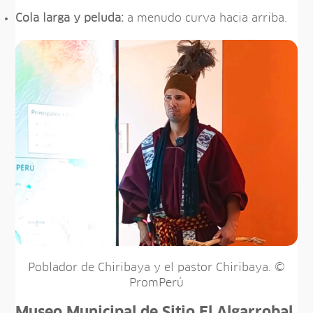
Cola larga y peluda:
a menudo curva hacia arriba.
Poblador de Chiribaya y el pastor Chiribaya. ©
PromPerú
Museo Municipal de Sitio El Algarrobal