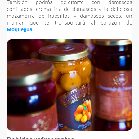
También podrás deleitarte con damascos
confitados, crema fría de damascos y la deliciosa
mazamorra de huesillos y damascos secos, un
manjar que te transportará al corazón de
Moquegua.