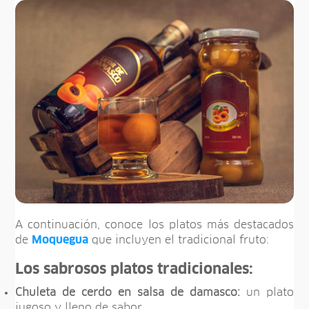
A continuación, conoce los platos más destacados
de
Moquegua
que incluyen el tradicional fruto:
Los sabrosos platos tradicionales:
Chuleta de cerdo en salsa de damasco:
un plato
jugoso y lleno de sabor.