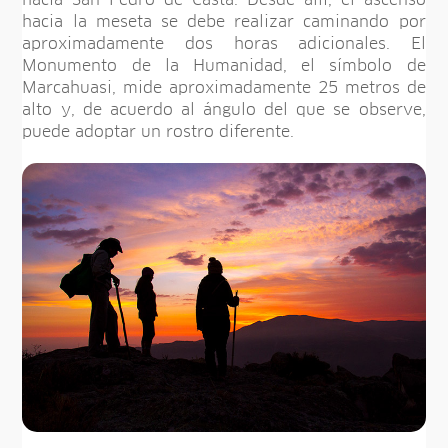
hacia San Pedro de Casta. Desde allí, el ascenso
hacia la meseta se debe realizar caminando por
aproximadamente dos horas adicionales. El
Monumento de la Humanidad, el símbolo de
Marcahuasi, mide aproximadamente 25 metros de
alto y, de acuerdo al ángulo del que se observe,
puede adoptar un rostro diferente.