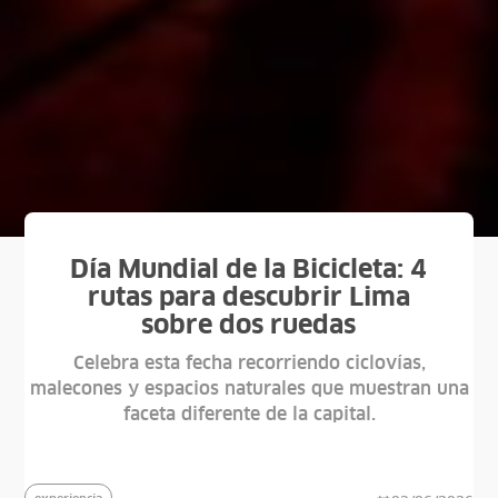
Día Mundial de la Bicicleta: 4
rutas para descubrir Lima
sobre dos ruedas
Celebra esta fecha recorriendo ciclovías,
malecones y espacios naturales que muestran una
faceta diferente de la capital.