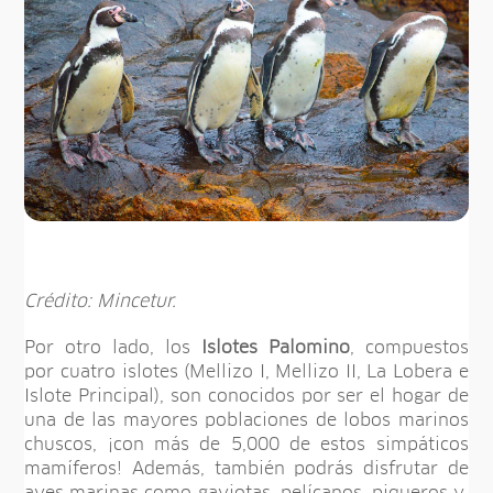
Crédito: Mincetur.
Por otro lado, los
Islotes Palomino
, compuestos
por cuatro islotes (Mellizo I, Mellizo II, La Lobera e
Islote Principal), son conocidos por ser el hogar de
una de las mayores poblaciones de lobos marinos
chuscos, ¡con más de 5,000 de estos simpáticos
mamíferos! Además, también podrás disfrutar de
aves marinas como gaviotas, pelícanos, piqueros y,