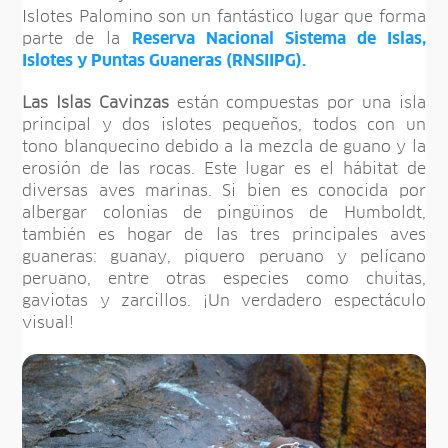
Islotes Palomino son un fantástico lugar que forma
parte de la
Reserva Nacional Sistema de Islas,
Islotes y Puntas Guaneras (RNSIIPG).
Las Islas Cavinzas
están compuestas por una isla
principal y dos islotes pequeños, todos con un
tono blanquecino debido a la mezcla de guano y la
erosión de las rocas. Este lugar es el hábitat de
diversas aves marinas. Si bien es conocida por
albergar colonias de pingüinos de Humboldt,
también es hogar de las tres principales aves
guaneras: guanay, piquero peruano y pelícano
peruano, entre otras especies como chuitas,
gaviotas y zarcillos. ¡Un verdadero espectáculo
visual!