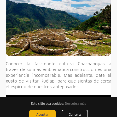
Conocer la fascinante cultura Chachapoyas a
través de su más emblemática construcción es una
experiencia incomparable. Más adelante, date el
gusto de visitar Kuélap, para que sientas de cerca
el espíritu de nuestros antepasados.
Este sitio usa cookies:
Descubra más
Aceptar
Cerrar x