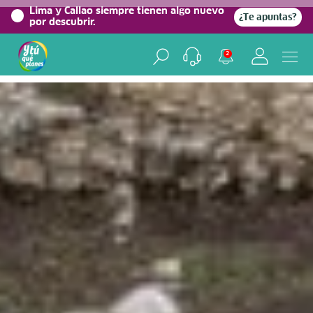
0%
Lima y Callao siempre tienen algo nuevo
¿Te apuntas?
por descubrir.
Home
/
Blog viajero
2