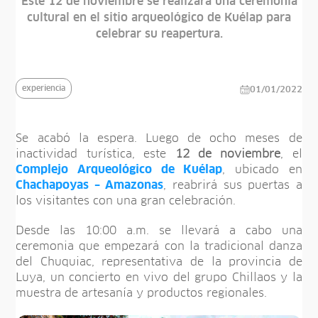
Este 12 de noviembre se realizará una ceremonia
cultural en el sitio arqueológico de Kuélap para
celebrar su reapertura.
experiencia
01/01/2022
Se acabó la espera. Luego de ocho meses de
inactividad turística, este
12 de noviembre
, el
Complejo Arqueológico de Kuélap
, ubicado en
Chachapoyas – Amazonas
, reabrirá sus puertas a
los visitantes con una gran celebración.
Desde las 10:00 a.m. se llevará a cabo una
ceremonia que empezará con la tradicional danza
del Chuquiac, representativa de la provincia de
Luya, un concierto en vivo del grupo Chillaos y la
muestra de artesanía y productos regionales.