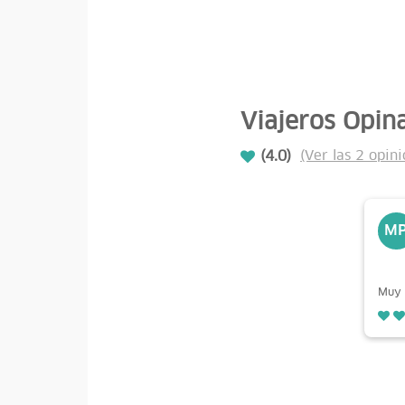
Viajeros Opin
(4.0)
(Ver las 2 opini
M
Muy 