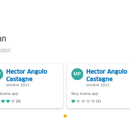
an
ones)
Hector Angulo
Hector Angulo
P
MP
Castagne
Castagne
octubre 2021
octubre 2021
buena app
Muy buena app
(4)
(1)