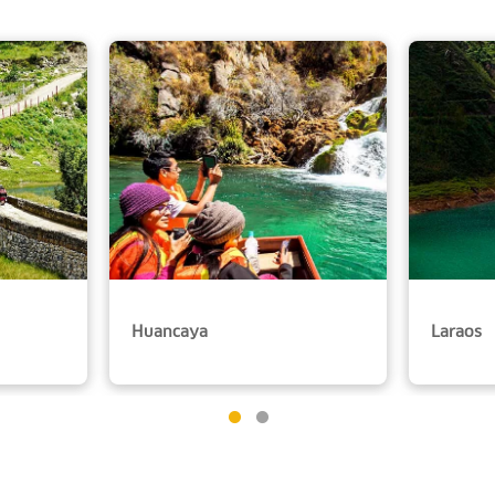
Huancaya
Laraos