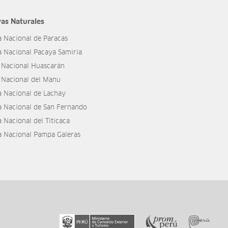
as Naturales
a Nacional de Paracas
a Nacional Pacaya Samiria
 Nacional Huascarán
 Nacional del Manu
a Nacional de Lachay
a Nacional de San Fernando
 Nacional del Titicaca
a Nacional Pampa Galeras