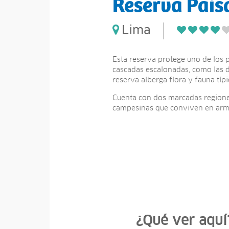
Reserva Pais
Lima
Esta reserva protege uno de los 
cascadas escalonadas, como las d
reserva alberga flora y fauna típ
Cuenta con dos marcadas regiones
campesinas que conviven en armo
¿Qué ver aquí