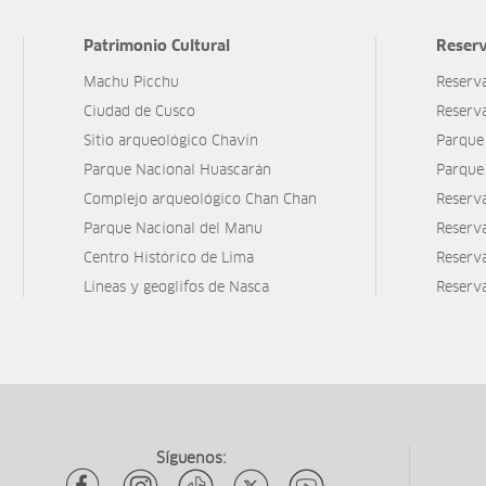
Patrimonio Cultural
Reserv
Machu Picchu
Reserv
Ciudad de Cusco
Reserv
Sitio arqueológico Chavín
Parque
Parque Nacional Huascarán
Parque
Complejo arqueológico Chan Chan
Reserv
Parque Nacional del Manu
Reserv
Centro Histórico de Lima
Reserva
Líneas y geoglifos de Nasca
Reserv
Síguenos: