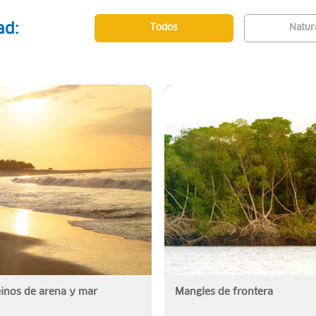
ad:
Todos
Natur
inos de arena y mar
Mangles de frontera