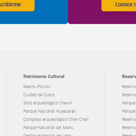
scribirme
Conoce 
Patrimonio Cultural
Reserv
Machu Picchu
Reserv
Ciudad de Cusco
Reserv
Sitio arqueológico Chavín
Parque
Parque Nacional Huascarán
Parque
Complejo arqueológico Chan Chan
Reserv
Parque Nacional del Manu
Reserv