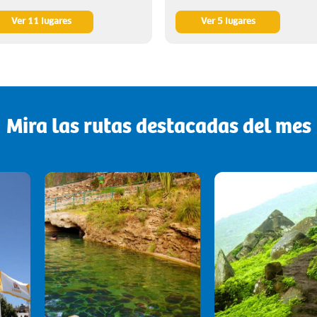
Ver 11 lugares
Ver 5 lugares
Mira las rutas destacadas del mes