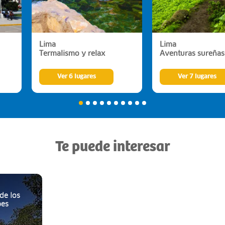
Lima
Lima
Termalismo y relax
Aventuras sureñas
Ver 6 lugares
Ver 7 lugares
Te puede interesar
de los
bes