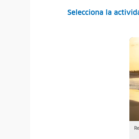
Selecciona la activid
Re