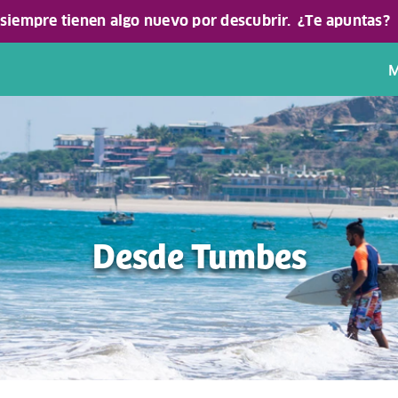
 siempre tienen algo nuevo por descubrir.
¿Te apuntas?
M
Desde Tumbes