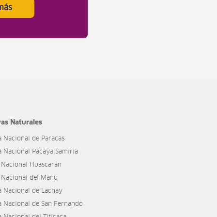
más
as Naturales
a Nacional de Paracas
a Nacional Pacaya Samiria
 Nacional Huascarán
 Nacional del Manu
a Nacional de Lachay
a Nacional de San Fernando