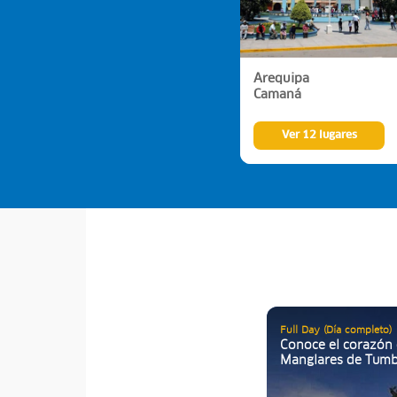
Arequipa
Camaná
Ver 12 lugares
Full Day (Día completo)
Conoce el corazón 
Manglares de Tum