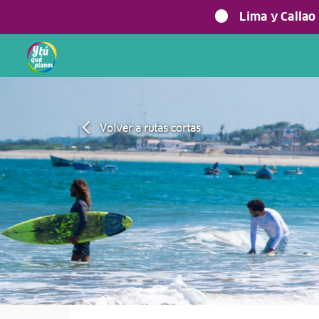
Lima y Callao
Volver a rutas cortas