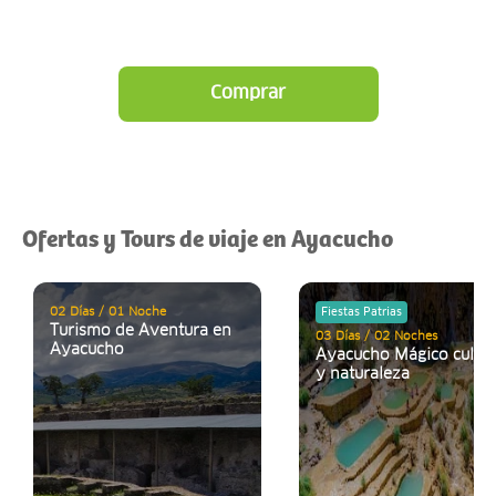
Comprar
Ofertas y Tours de viaje en Ayacucho
02 Días / 01 Noche
Fiestas Patrias
Turismo de Aventura en
03 Días / 02 Noches
Ayacucho
Ayacucho Mágico cultur
y naturaleza