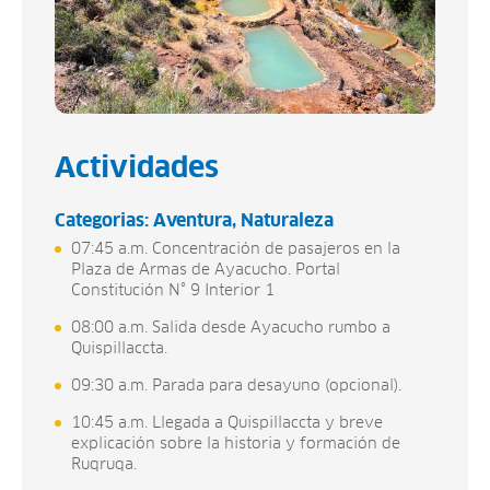
Actividades
Categorias:
Aventura
Naturaleza
07:45 a.m. Concentración de pasajeros en la
Plaza de Armas de Ayacucho. Portal
Constitución N° 9 Interior 1
08:00 a.m. Salida desde Ayacucho rumbo a
Quispillaccta.
09:30 a.m. Parada para desayuno (opcional).
10:45 a.m. Llegada a Quispillaccta y breve
explicación sobre la historia y formación de
Ruqruqa.