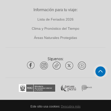
Información para tu viaje:
Lista de Feriados 2026
Clima y Pronóstico del Tiempo
Áreas Naturales Protegidas
Síguenos:
Este sitio usa cookies:
Descubra más
Todos los derechos reservados
ytuqueplanes 2026