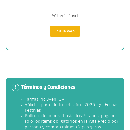
W Perú Travel
Ir a la web
Términos y Condiciones
!
Tarifas Incluyen IGV
Válido para todo el año 2026 y Fechas
Festivas
Política de niños: hasta los 5 años pagando
solo los ítems obligatorios en la ruta Precio por
persona y compra mínima 2 pasajeros.