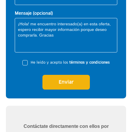
Mensaje (opcional)
He leído y acepto los
términos y condiciones
Enviar
Contáctate directamente con ellos por