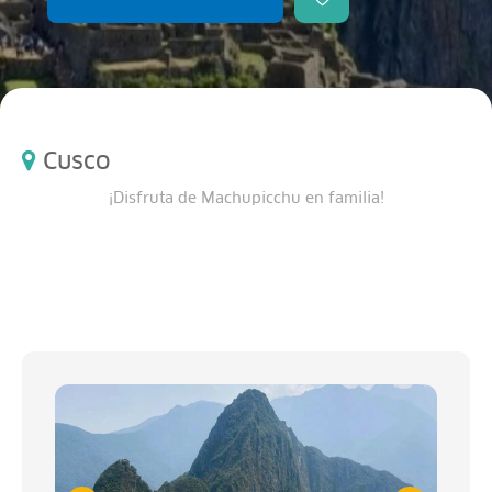
Cusco
¡Disfruta de Machupicchu en familia!