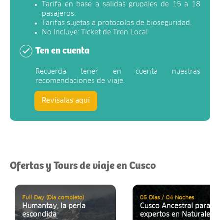
Tarifa en base a salidas grupales de 15 a 18
pasajeros.
Tarifas sujetas a protocolos de bioseguridad.
No Incluye: Ticket de Tren Local
Ten en cuenta
Recuerda tener en cuenta nuestras
recomendaciones de viaje.
Revísalas aquí
Ofertas y Tours de viaje en Cusco
Full Day (Día completo)
05 Días / 04 Noches
Humantay, la perla
Cusco Ancestral para lo
escondida
expertos en Naturaleza