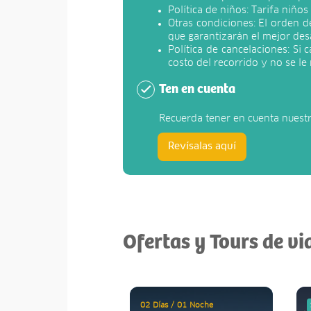
Política de niños: Tarifa niño
Otras condiciones: El orden de
que garantizarán el mejor des
Política de cancelaciones: Si
costo del recorrido y no se l
Ten en cuenta
Recuerda tener en cuenta nuest
Revísalas aquí
Ofertas y Tours de vi
02 Días / 01 Noche