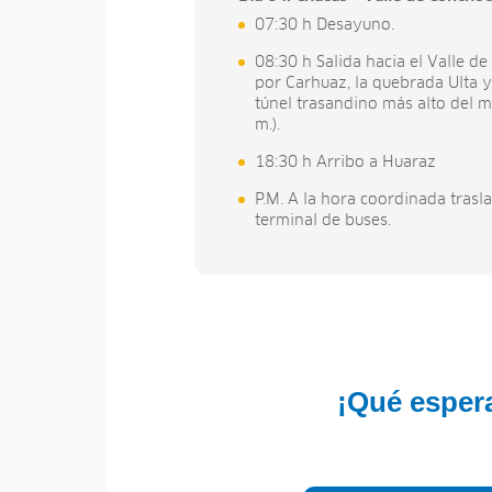
07:30 h Desayuno.
08:30 h Salida hacia el Valle 
por Carhuaz, la quebrada Ulta y
túnel trasandino más alto del m
m.).
18:30 h Arribo a Huaraz
P.M. A la hora coordinada trasla
terminal de buses.
¡Qué espera