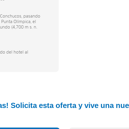
de Conchucos, pasando
 Punta Olímpica, el
undo (4,700 m s. n.
do del hotel al
s! Solicita esta oferta y vive una nu