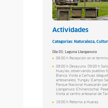
Actividades
Categorias:
Naturaleza
Cultur
Día 01: Laguna Llanganuco
06:00 h Recepción en el terminal
08:00 h Desayuno. 09:00 h Salid
Huaylas, observando pueblos típ
Blanca. Visita a Carhuaz (degus
artesanales), Yungay (Campo San
Parque Nacional Huascarán par
Llanganuco (Chinancocha). Pase
Visita al centro artesanal de Tar
19:00 h Retorno a Huaraz.