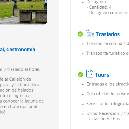
Desayuno:
- Cantidad: 4
- Desayuno continent
Traslados
Transporte compartid
al
Gastronomía
Transporte turístico d
 y traslado al hotel.
Tours
a al Callejón de
Entradas a los atractiv
icos y la Cordillera
tación de helados
Guía oficial de turismo
to) e ingreso al
a conocer la laguna de
Servicio de fotografías
o en bote opcional.
icá.
Otros: Recepción y tra
- estación de bus.