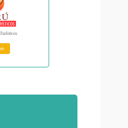
Turísticos
web