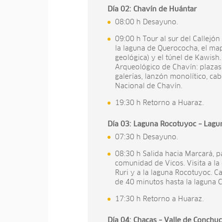
Día 02: Chavín de Huántar
08:00 h Desayuno.
09:00 h Tour al sur del Callejón
la laguna de Querococha, el map
geológica) y el túnel de Kawish
Arqueológico de Chavín: plazas
galerías, lanzón monolítico, ca
Nacional de Chavín.
19:30 h Retorno a Huaraz.
Día 03: Laguna Rocotuyoc – Lagu
07:30 h Desayuno.
08:30 h Salida hacia Marcará, 
comunidad de Vicos. Visita a la
Ruri y a la laguna Rocotuyoc. 
de 40 minutos hasta la laguna 
17:30 h Retorno a Huaraz.
Día 04: Chacas – Valle de Conchu