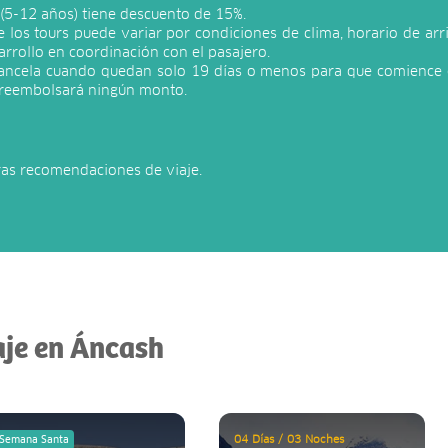
s (5-12 años) tiene descuento de 15%.
 los tours puede variar por condiciones de clima, horario de arri
arrollo en coordinación con el pasajero.
 cancela cuando quedan solo 19 días o menos para que comience e
e reembolsará ningún monto.
ras recomendaciones de viaje.
aje en Áncash
04 Días / 03 Noches
Semana Santa