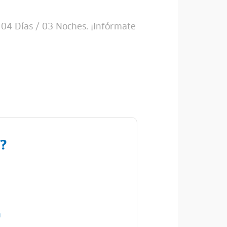
 04 Días / 03 Noches. ¡Infórmate
?
n