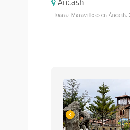
Áncash
Huaraz Maravilloso en Áncash. C