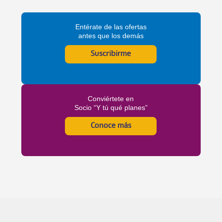
Entérate de las ofertas
antes que los demás
Suscribirme
Conviértete en
Socio “Y tú qué planes”
Conoce más