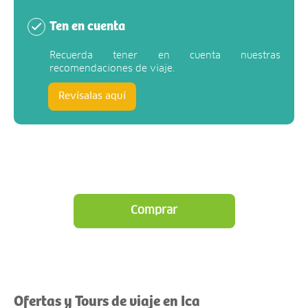
Ten en cuenta
Recuerda tener en cuenta nuestras
recomendaciones de viaje.
Revísalas aquí
Comprar
Ofertas y Tours de viaje en Ica