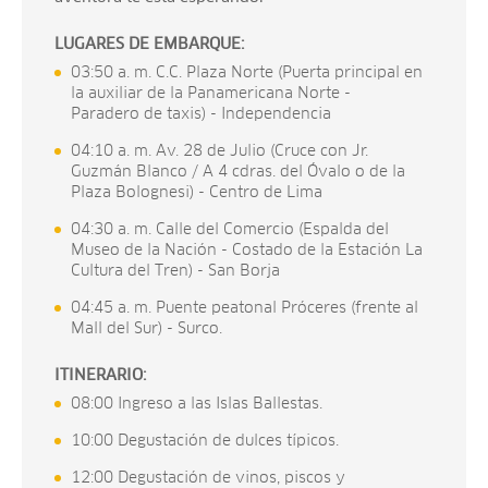
LUGARES DE EMBARQUE:
03:50 a. m. C.C. Plaza Norte (Puerta principal en
la auxiliar de la Panamericana Norte -
Paradero de taxis) - Independencia
04:10 a. m. Av. 28 de Julio (Cruce con Jr.
Guzmán Blanco / A 4 cdras. del Óvalo o de la
Plaza Bolognesi) - Centro de Lima
04:30 a. m. Calle del Comercio (Espalda del
Museo de la Nación - Costado de la Estación La
Cultura del Tren) - San Borja
04:45 a. m. Puente peatonal Próceres (frente al
Mall del Sur) - Surco.
ITINERARIO:
08:00 Ingreso a las Islas Ballestas.
10:00 Degustación de dulces típicos.
12:00 Degustación de vinos, piscos y