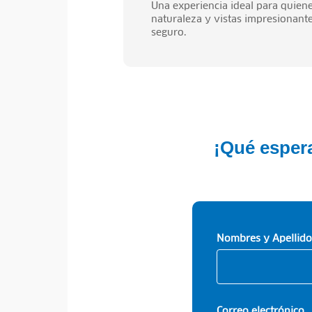
Una experiencia ideal para quiene
naturaleza y vistas impresionant
seguro.
¡Qué espera
Nombres y Apellido
Correo electrónico