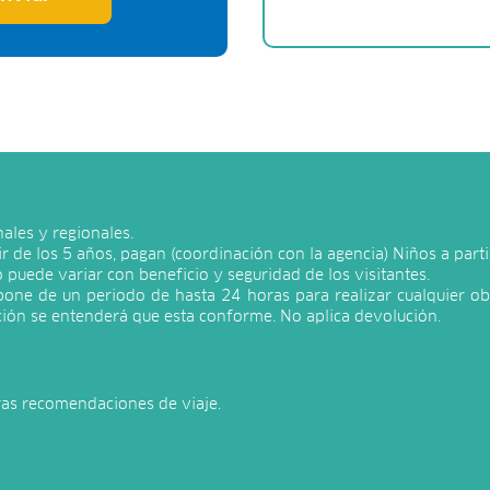
ales y regionales.
tir de los 5 años, pagan (coordinación con la agencia) Niños a part
io puede variar con beneficio y seguridad de los visitantes.
spone de un periodo de hasta 24 horas para realizar cualquier ob
ión se entenderá que esta conforme. No aplica devolución.
ras recomendaciones de viaje.