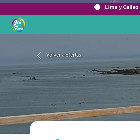
NaN%
Lima y Callao
Volver a ofertas