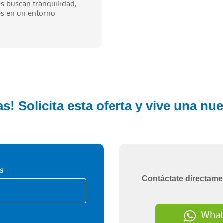
s buscan tranquilidad,
es en un entorno
s! Solicita esta oferta y vive una nu
s
Contáctate directame
What