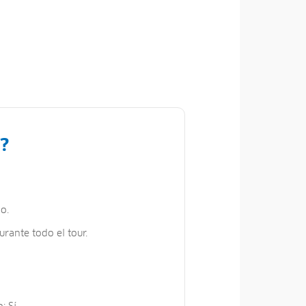
?
o.
urante todo el tour.