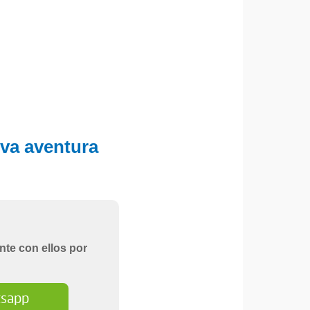
eva aventura
nte con ellos por
sapp