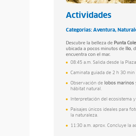
Actividades
Categorias:
Aventura
Natural
Descubre la belleza de
Punta Cole
ubicada a pocos minutos de
Ilo
, 
encuentra con el mar.
08:45 a.m. Salida desde la Plaz
Caminata guiada de 2 h 30 min 
Observación de
lobos marinos
hábitat natural.
Interpretación del ecosistema y
Paisajes únicos ideales para fo
la naturaleza.
11:30 a.m. aprox. Concluye la a