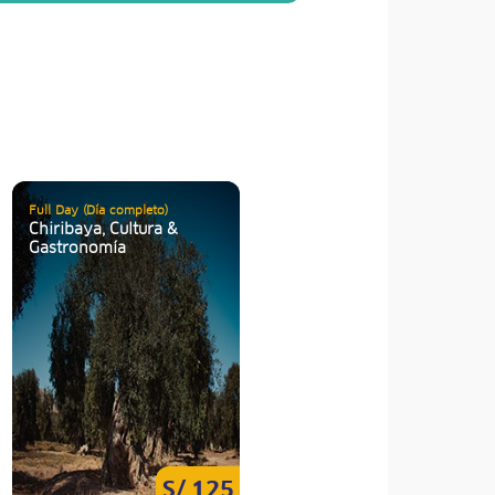
Full Day (Día completo)
Chiribaya, Cultura &
Gastronomía
S/ 125