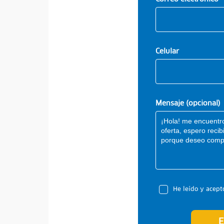
Celular
Mensaje (opcional)
He leído y acept
E