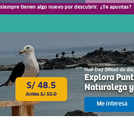
 siempre tienen algo nuevo por descubrir.
¿Te apuntas?
Half Day (Mitad de día
Explora Punt
S/ 48.5
Naturaleza y
Antes S/ 55.0
Me interesa