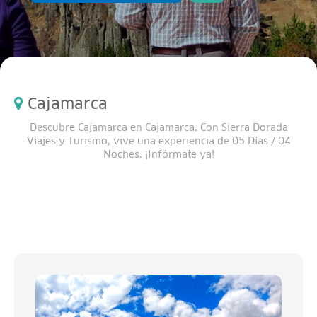
Cajamarca
Descubre Cajamarca en Cajamarca. Con Sierra Dorada
Viajes y Turismo, vive una experiencia de 05 Días / 04
Noches. ¡Infórmate ya!