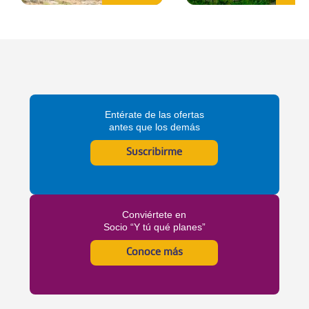
Entérate de las ofertas
antes que los demás
Suscribirme
Conviértete en
Socio “Y tú qué planes”
Conoce más