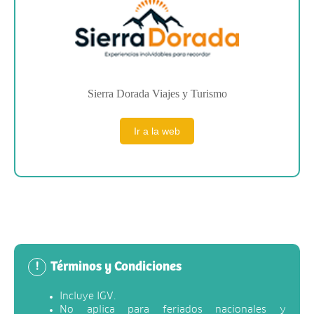
Sierra Dorada Viajes y Turismo
Ir a la web
Términos y Condiciones
!
Incluye IGV.
No aplica para feriados nacionales y