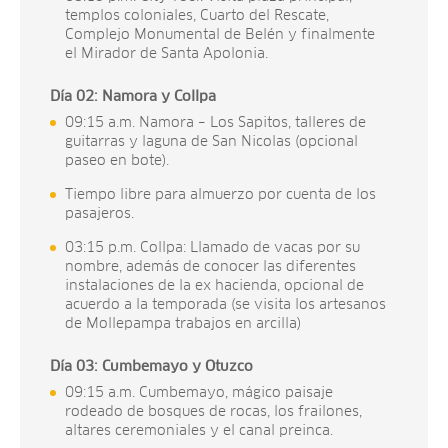
templos coloniales, Cuarto del Rescate,
Complejo Monumental de Belén y finalmente
el Mirador de Santa Apolonia.
Día 0
2
:
Namora y Collpa
09:15 a.m. Namora – Los Sapitos, talleres de
guitarras y laguna de San Nicolas (opcional
paseo en bote).
Tiempo libre para almuerzo por cuenta de los
pasajeros.
03:15 p.m. Collpa: Llamado de vacas por su
nombre, además de conocer las diferentes
instalaciones de la ex hacienda, opcional de
acuerdo a la temporada (se visita los artesanos
de Mollepampa trabajos en arcilla)
Día 03: Cumbemayo y Otuzco
09:15 a.m. Cumbemayo, mágico paisaje
rodeado de bosques de rocas, los frailones,
altares ceremoniales y el canal preinca.