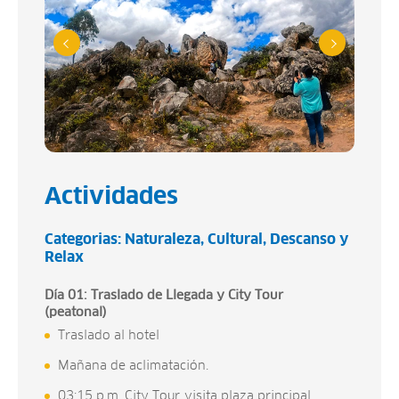
Actividades
Categorias:
Naturaleza
Cultural
Descanso y
Relax
Día 01: Traslado de Llegada y City Tour
(peatonal)
Traslado al hotel
Mañana de aclimatación.
03:15 p.m. City Tour. visita plaza principal,