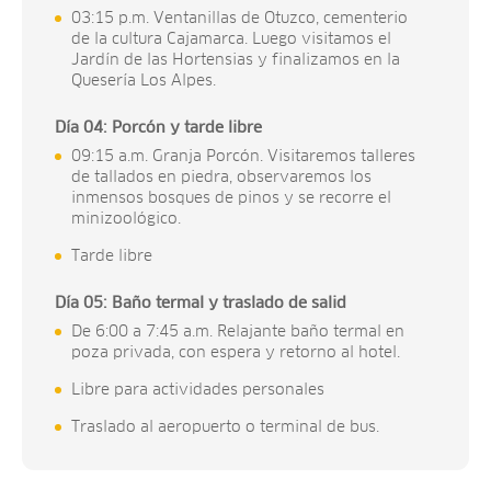
03:15 p.m. Ventanillas de Otuzco, cementerio
de la cultura Cajamarca. Luego visitamos el
Jardín de las Hortensias y finalizamos en la
Quesería Los Alpes.
Día 0
4
: Porcón y tarde libre
09:15 a.m. Granja Porcón. Visitaremos talleres
de tallados en piedra, observaremos los
inmensos bosques de pinos y se recorre el
minizoológico.
Tarde libre
Día 05: Baño termal y traslado de salid
De 6:00 a 7:45 a.m. Relajante baño termal en
poza privada, con espera y retorno al hotel.
Libre para actividades personales
Traslado al aeropuerto o terminal de bus.