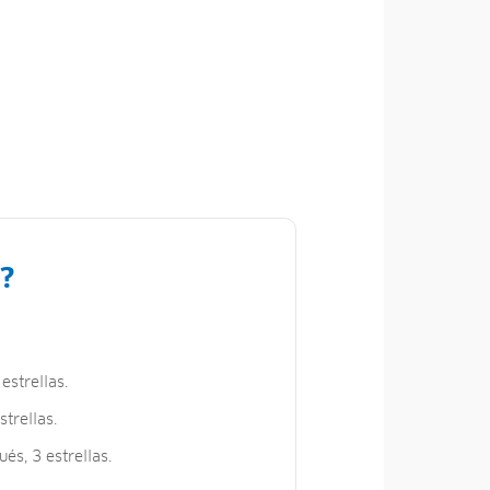
?
estrellas.
strellas.
és, 3 estrellas.