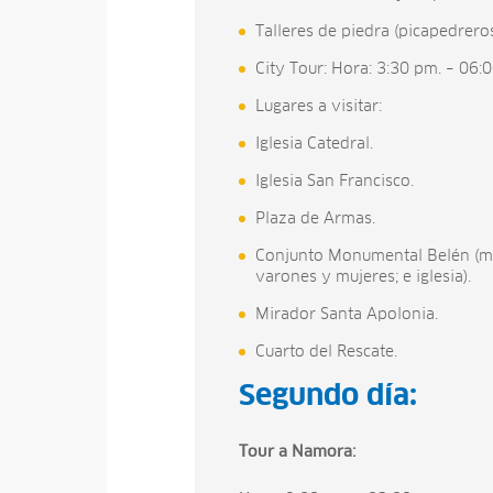
Talleres de piedra (picapedreros
City Tour: Hora: 3:30 pm. – 06:
Lugares a visitar:
Iglesia Catedral.
Iglesia San Francisco.
Plaza de Armas.
Conjunto Monumental Belén (mu
varones y mujeres; e iglesia).
Mirador Santa Apolonia.
Cuarto del Rescate.
Segundo día:
Tour a Namora: