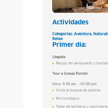
Actividades
Categorias:
Aventura
Natural
Relax
Primer día:
Llegada:
Recojo del aeropuerto y traslado
Tour a Granja Porcón:
Hora: 9:30 am. – 02:00 pm.
Visita al bosque de piedras.
Minizoológico.
Taller de textilería y carpintería