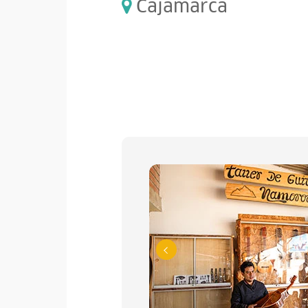
Cajamarca