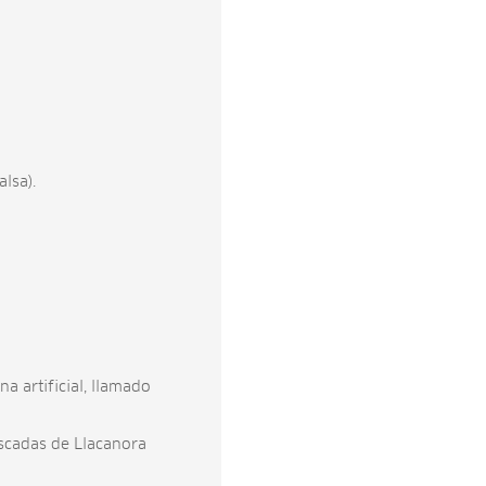
lsa).
na artificial, llamado
scadas de Llacanora