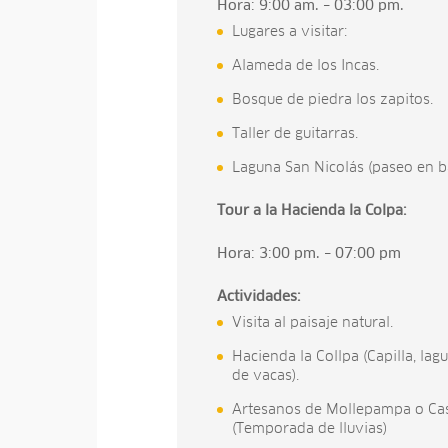
Hora:
9:00 am. – 03:00 pm.
Lugares a visitar:
Alameda de los Incas.
Bosque de piedra los zapitos.
Taller de guitarras.
Laguna San Nicolás (paseo en ba
Tour a la Hacienda la Colpa:
Hora: 3:00 pm. – 07:00 pm
Actividades:
Visita al paisaje natural.
Hacienda la Collpa (Capilla, lagu
de vacas).
Artesanos de Mollepampa o Ca
(Temporada de lluvias)