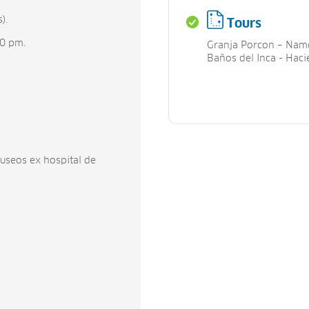
).
Tours
00 pm.
Granja Porcon – Nam
Baños del Inca - Hac
seos ex hospital de