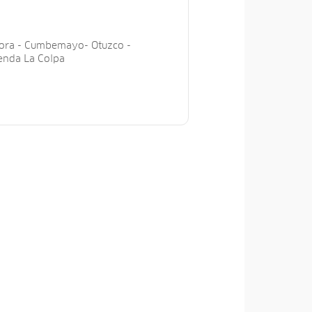
ora - Cumbemayo- Otuzco -
ienda La Colpa