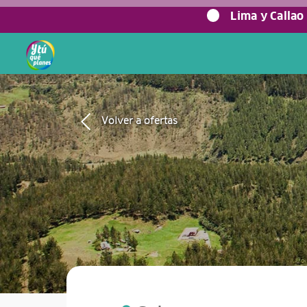
0%
Lima y Callao
Volver a ofertas