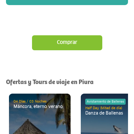
Comprar
Ofertas y Tours de viaje en Piura
04 Días / 03 Noches
Avistamiento de Ballenas
Máncora, eterno verano
Half Day (Mitad de día)
Danza de Ballenas