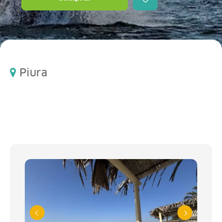
Piura