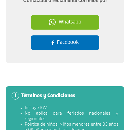
Contáctate directamente con ellos por
Whatsapp
Facebook
Términos y Condiciones
!
Incluye IGV.
No aplica para feriados nacionales y
regionales.
Política de niños: Niños menores entre 03 años
a 09 años pagan tarifa de niño.